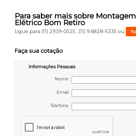
Para saber mais sobre Montage
Elétrico Bom Retiro
Ligue para
(11) 2939-0525
,
(11) 9.6828-5335
ou
fa
Faça sua cotação
Informações Pessoais
Nome:
Email:
Telefone: