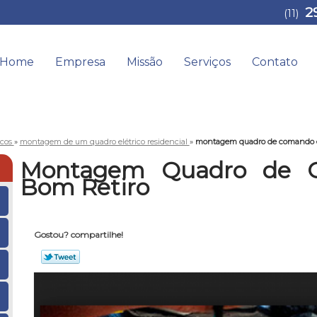
2
(11)
Home
Empresa
Missão
Serviços
Contato
icos
»
montagem de um quadro elétrico residencial
»
montagem quadro de comando el
Montagem Quadro de C
Bom Retiro
Gostou? compartilhe!