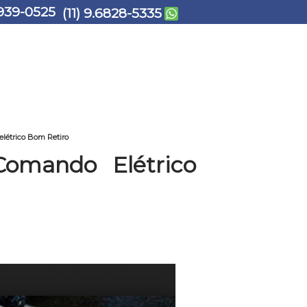
939-0525
(11) 9.6828-5335
étrico Bom Retiro
omando Elétrico