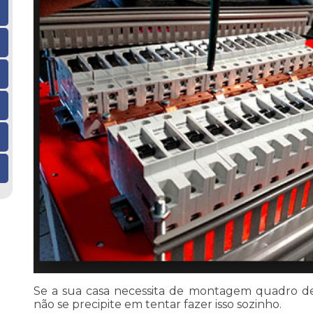
Se a sua casa necessita de montagem quadro de
não se precipite em tentar fazer isso sozinho.