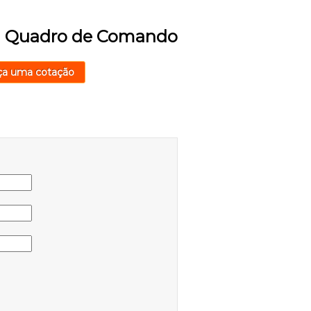
m Quadro de Comando
ça uma cotação