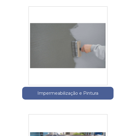
Impermeabilização e Pintura