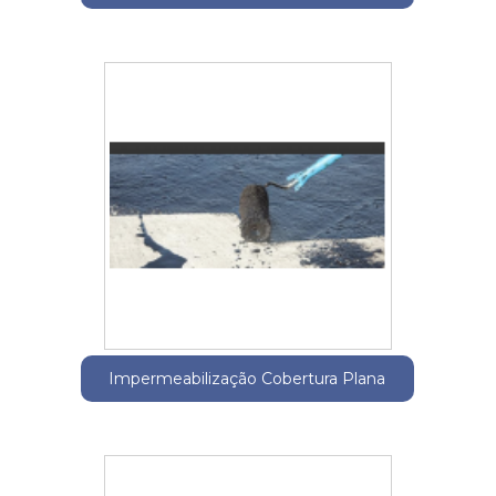
Impermeabilização Cobertura Plana