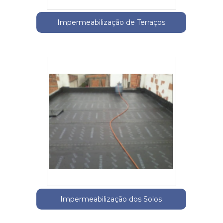
Impermeabilização de Terraços
Impermeabilização dos Solos