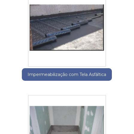
Impermeabilização com Tela Asfáltica