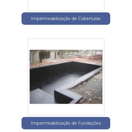
Impermeabilização de Coberturas
Impermeabilização de Fundações