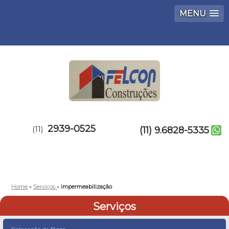
MENU
2939-0525
(11)
(11) 9.6828-5335
Home
»
Serviços
»
impermeabilização
Serviços