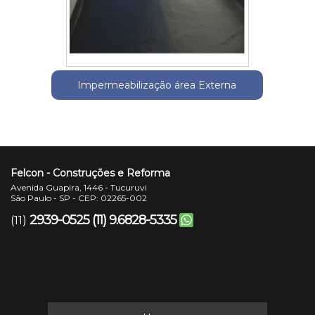
Impermeabilização área Externa
Felcon - Construções e Reforma
Avenida Guapira, 1446 - Tucuruvi
São Paulo - SP - CEP: 02265-002
2939-0525
(11) 9.6828-5335
(11)