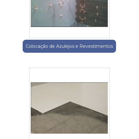
Colocação de Azulejos e Revestimentos