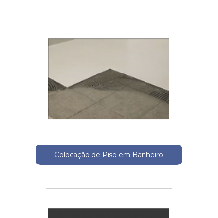
Colocação de Piso em Banheiro