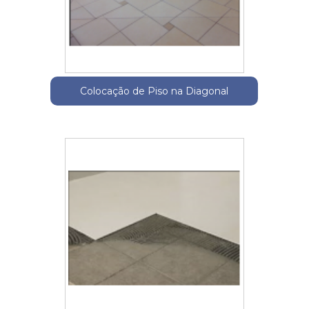
Colocação de Piso na Diagonal