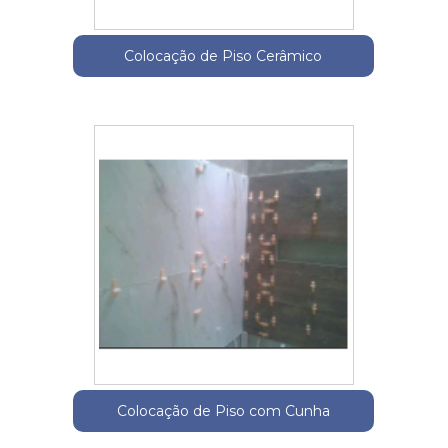
Colocação de Piso Cerâmico
Colocação de Piso com Cunha