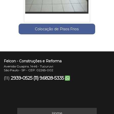
Colocação de Pisos Frios
Felcon - Construções e Reforma
Avenida Guapira, 1446 - Tucuruvi
São Paulo - SP - CEP: 02265-002
2939-0525
(11) 9.6828-5335
(11)
Home