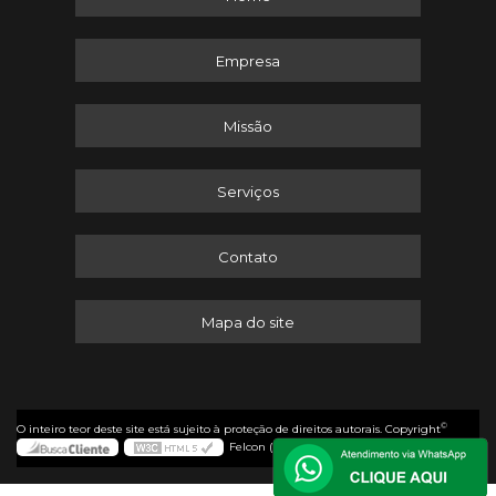
Empresa
Missão
Serviços
Contato
Mapa do site
©
O inteiro teor deste site está sujeito à proteção de direitos autorais. Copyright
Felcon (Lei 9610 de 19/02/1998)