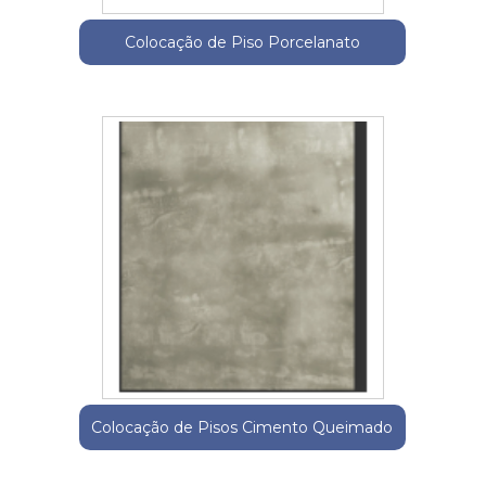
Colocação de Piso Porcelanato
Colocação de Pisos Cimento Queimado