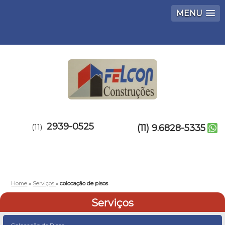
MENU
2939-0525
(11)
(11) 9.6828-5335
Home
»
Serviços
»
colocação de pisos
Serviços