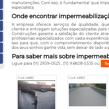
manutenções. Com isso, é fundamental que imper
especialista.
Onde encontrar impermeabilizaçã
A empresa oferece serviços de qualidade, qu
cliente e entregam soluções especializadas para 
Construções garante a satisfação do cliente at
profissionais especializados com vasta experiênc
isso para que, com o comprometimento disponibi
dos seus sonhos ganhe vida, sem deixar de lado a
Para saber mais sobre impermeabi
Ligue para
(11) 2939-0525
,
(11) 9.6828-5335
ou
fa
Cod.:
4882
Cod.:
4883