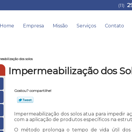
2
(11)
Home
Empresa
Missão
Serviços
Contato
eabilização dos solos
Impermeabilização dos So
Gostou? compartilhe!
Impermeabilização dos solos atua para impedir a
com a aplicação de produtos específicos na estrut
O método prolonga o tempo de vida útil dos 