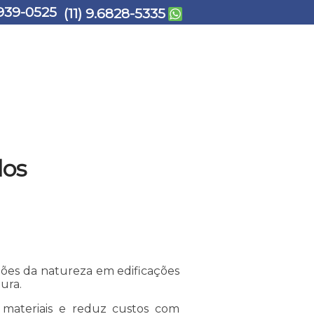
939-0525
(11) 9.6828-5335
los
ções da natureza em edificações
ura.
materiais e reduz custos com