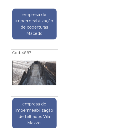
empresa de
impermeabilização
de coberturas
Macedo
Cod.:
4887
empresa de
impermeabilização
de telhados Vila
Mazzei