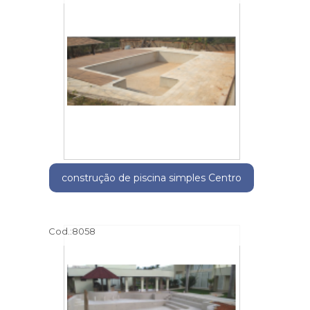
construção de piscina simples Centro
Cod.:
8058