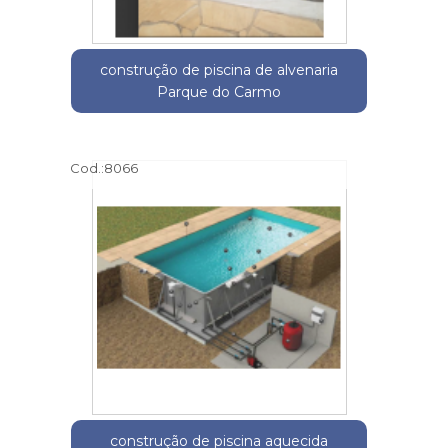
construção de piscina de alvenaria
Parque do Carmo
Cod.:
8066
construção de piscina aquecida