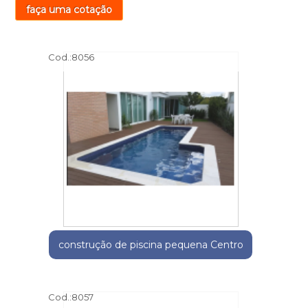
faça uma cotação
Cod.:
8056
construção de piscina pequena Centro
Cod.:
8057