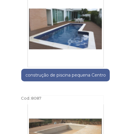
construção de piscina pequena Centro
Cod.:
8087