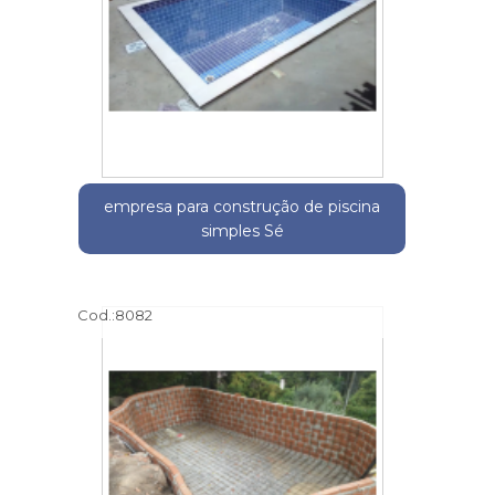
empresa para construção de piscina
simples Sé
Cod.:
8082