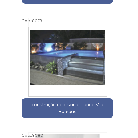
Cod.:
8079
construção de piscina grande Vila
Buarque
Cod.:
8080