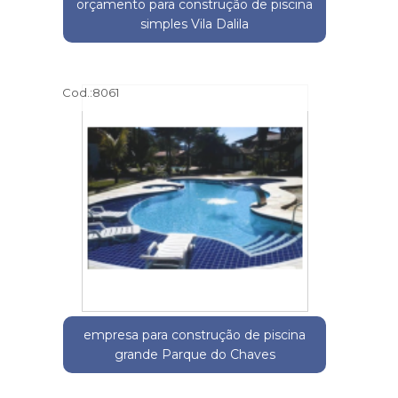
orçamento para construção de piscina
simples Vila Dalila
Cod.:
8061
empresa para construção de piscina
grande Parque do Chaves