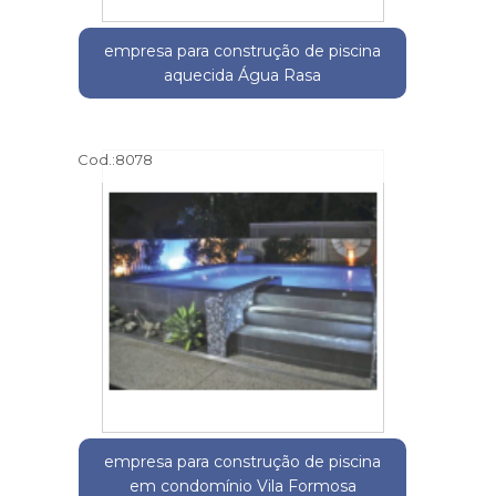
empresa para construção de piscina
aquecida Água Rasa
Cod.:
8078
empresa para construção de piscina
em condomínio Vila Formosa