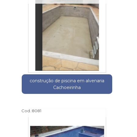
construção de piscina em alvenaria
Cachoeirinha
Cod.:
8081