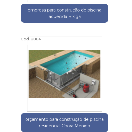
empresa para construção de piscina
aquecida Bixiga
Cod.:
8084
orçamento para construção de piscina
residencial Chora Menino