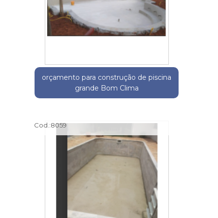
orçamento para construção de piscina
grande Bom Clima
Cod.:
8059