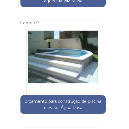
aquecida Vila Maria
Cod.:
8073
orçamento para construção de piscina
elevada Água Rasa