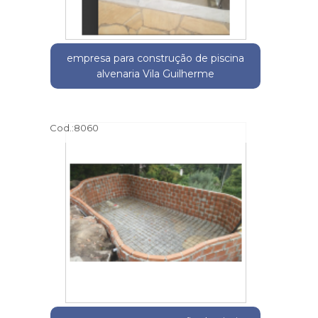
empresa para construção de piscina
alvenaria Vila Guilherme
Cod.:
8060