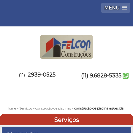
MENU
2939-0525
(11)
(11) 9.6828-5335
Home
»
Serviços
»
construção de piscinas
»
construção de piscina aquecida
Serviços