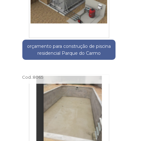
orçamento para construção de piscina
residencial Parque do Carmo
Cod.:
8065