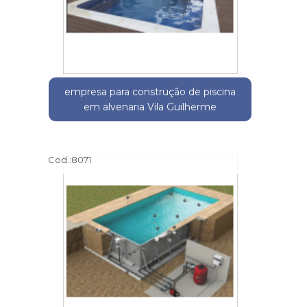
empresa para construção de piscina
em alvenaria Vila Guilherme
Cod.:
8071