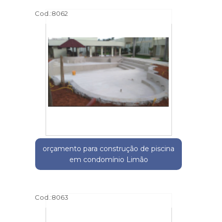
Cod.:
8062
orçamento para construção de piscina
em condomínio Limão
Cod.:
8063