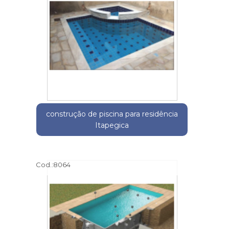
construção de piscina para residência
Itapegica
Cod.:
8064