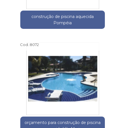
construção de piscina aquecida
Pompéia
Cod.:
8072
orçamento para construção de piscina