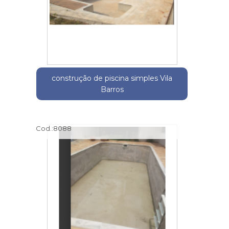
construção de piscina simples Vila
Barros
Cod.:
8088