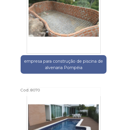
empresa para construção de piscina de
alvenaria Pompéia
Cod.:
8070