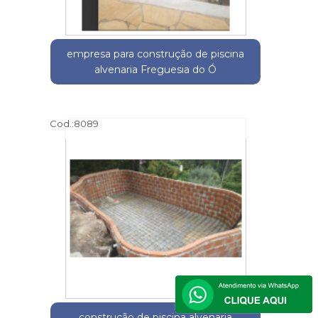
empresa para construção de piscina
alvenaria Freguesia do Ó
Cod.:
8089
construção de piscina alvenaria