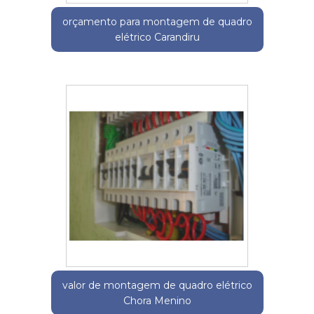
orçamento para montagem de quadro
elétrico Carandiru
valor de montagem de quadro elétrico
Chora Menino