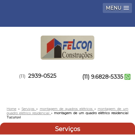
MENU
2939-0525
(11)
(11) 9.6828-5335
Home
»
Serviços
»
montagem de quadros elétricos
»
montagem de um
quadro elétrico residencial
»
montagem de um quadro elétrico residencial
Tucuruvi
Serviços