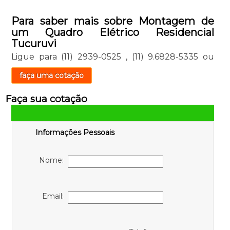
Para saber mais sobre Montagem de
um Quadro Elétrico Residencial
Tucuruvi
Ligue para
(11) 2939-0525
,
(11) 9.6828-5335
ou
faça uma cotação
Faça sua cotação
Informações Pessoais
Nome:
Email: