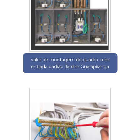
valor de montagem de quadro com
entrada padrão Jardim Guarapiranga