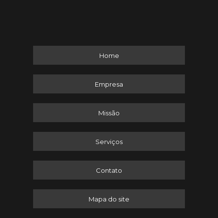
Home
Empresa
Missão
Serviços
Contato
Mapa do site