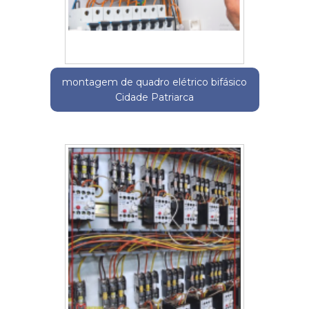
montagem de quadro elétrico bifásico
Cidade Patriarca