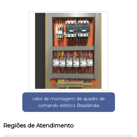
valor de montagem de quadro de
comando elétrico Brasilândia
Regiões de Atendimento