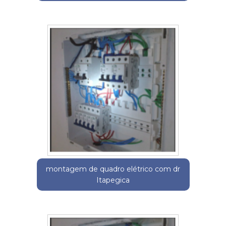
montagem de quadro elétrico com dr
Itapegica