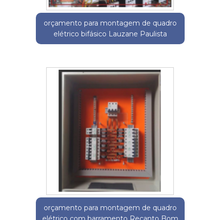
orçamento para montagem de quadro
elétrico bifásico Lauzane Paulista
orçamento para montagem de quadro
elétrico com barramento Recanto Bom