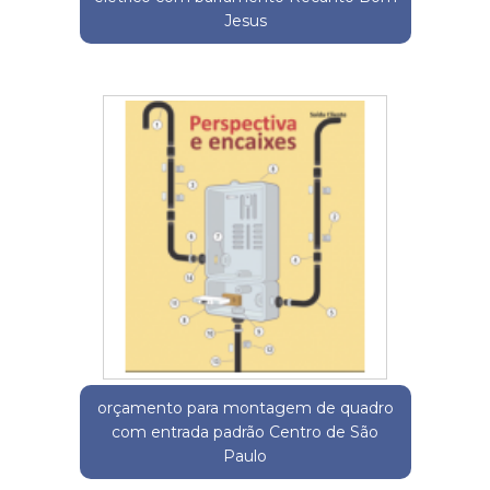
Jesus
orçamento para montagem de quadro
com entrada padrão Centro de São
Paulo