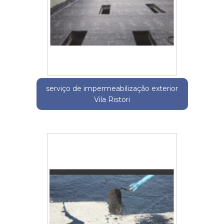
serviço de impermeabilização exterior
Vila Ristori