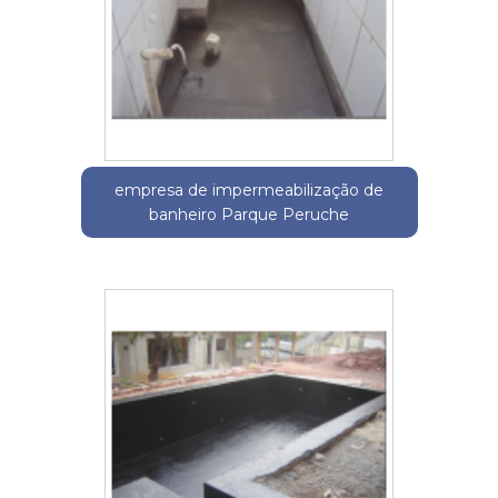
empresa de impermeabilização de
banheiro Parque Peruche