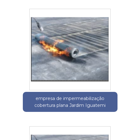
empresa de impermeabilização
cobertura plana Jardim Iguatemi