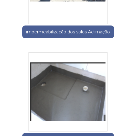
impermeabilização dos solos Aclimação