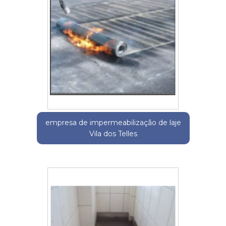
empresa de impermeabilização de laje
Vila dos Telles