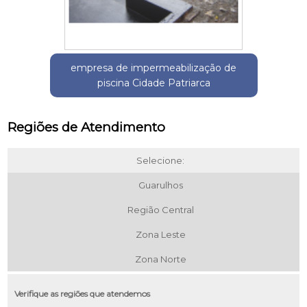
empresa de impermeabilização de
piscina Cidade Patriarca
Regiões de Atendimento
Selecione:
Guarulhos
Região Central
Zona Leste
Zona Norte
Verifique as regiões que atendemos