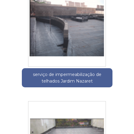
serviço de impermeabilização de
telhados Jardim Nazaret