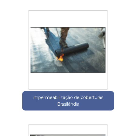
impermeabilização de coberturas
Brasilândia