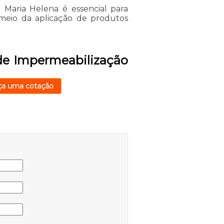
 Maria Helena é essencial para
meio da aplicação de produtos
de Impermeabilização
ça uma cotação