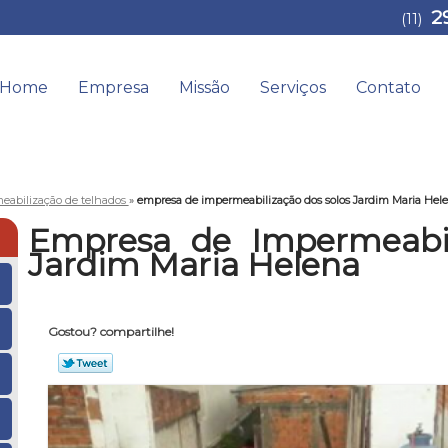
2
(11)
Home
Empresa
Missão
Serviços
Contato
eabilização de telhados
»
empresa de impermeabilização dos solos Jardim Maria Hel
Empresa de Impermeabil
Jardim Maria Helena
Gostou? compartilhe!