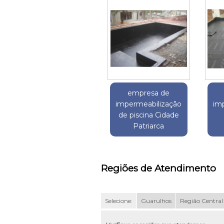
empresa de
impermeabilização
im
de piscina Cidade
Patriarca
Regiões de Atendimento
Selecione:
Guarulhos
Região Central