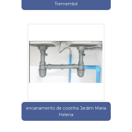
Tremembé
encanamento de cozinha Jardim Maria
Helena