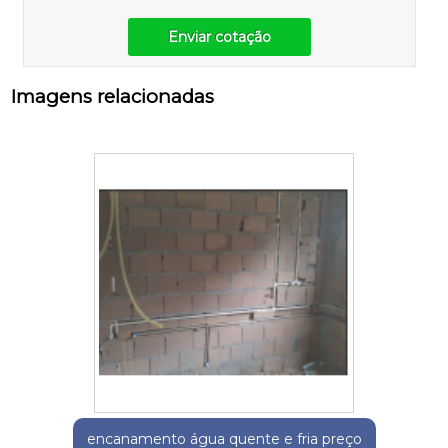
Enviar cotação
Imagens relacionadas
encanamento água quente e fria preço