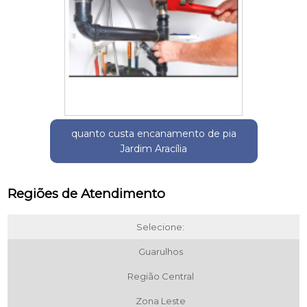
quanto custa encanamento de pia
Jardim Aracília
Regiões de Atendimento
Selecione:
Guarulhos
Região Central
Zona Leste