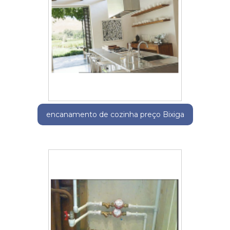
encanamento de cozinha preço Bixiga