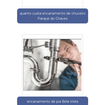
quanto custa encanamento de chuveiro
Parque do Chaves
encanamento de pia Bela Vista