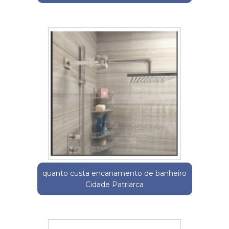
quanto custa encanamento de banheiro
Cidade Patriarca