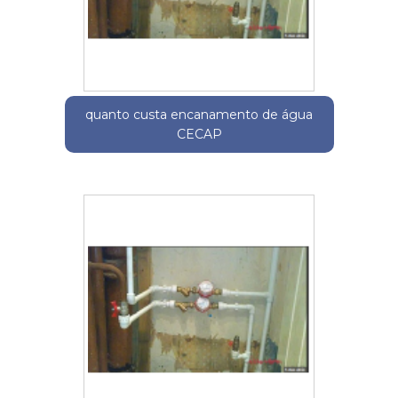
quanto custa encanamento de água
CECAP