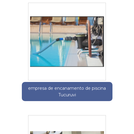
empresa de encanamento de piscina
Tucuruvi