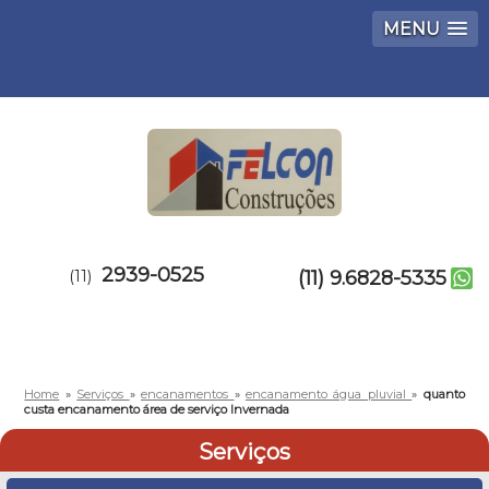
MENU
2939-0525
(11)
(11) 9.6828-5335
Home
»
Serviços
»
encanamentos
»
encanamento água pluvial
»
quanto
custa encanamento área de serviço Invernada
Serviços