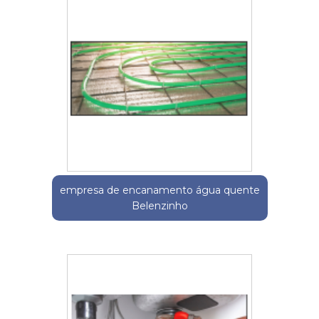
empresa de encanamento água quente
Belenzinho