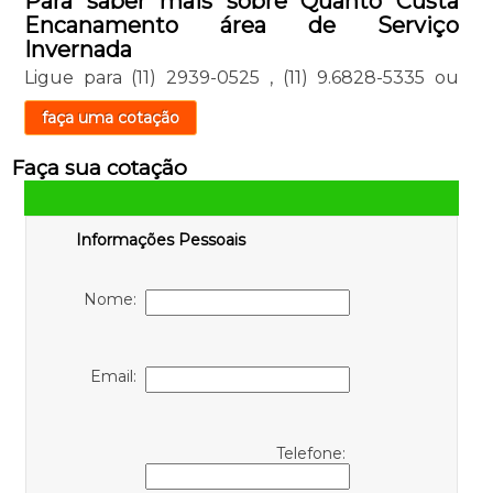
Para saber mais sobre Quanto Custa
Encanamento área de Serviço
Invernada
Ligue para
(11) 2939-0525
,
(11) 9.6828-5335
ou
faça uma cotação
Faça sua cotação
Informações Pessoais
Nome:
Email:
Telefone: