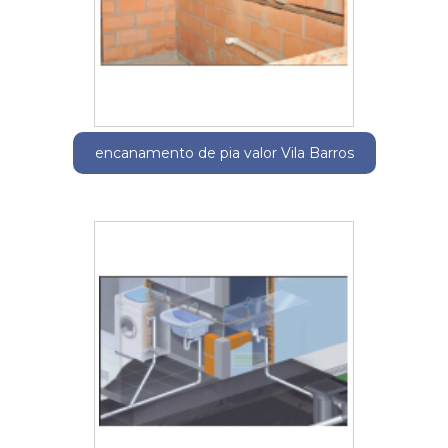
encanamento de pia valor Vila Barros