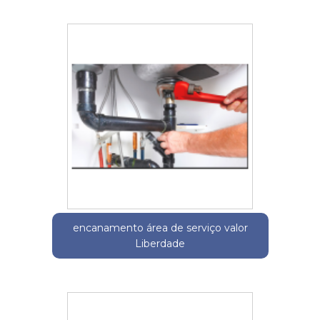
encanamento área de serviço valor
Liberdade