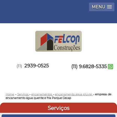
MENU
2939-0525
(11)
(11) 9.6828-5335
Home
»
Serviços
»
encanamentos
»
encanamento água pluvial
»
empresa de
encanamento água quente e fria Parque Cecap
Serviços