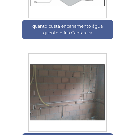
quanto custa encanamento água
quente e fria Cantareira