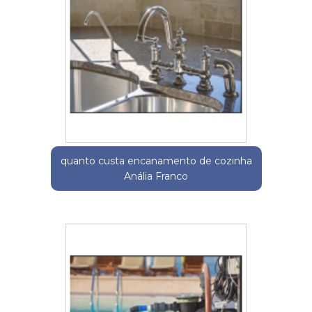
quanto custa encanamento de cozinha
Anália Franco