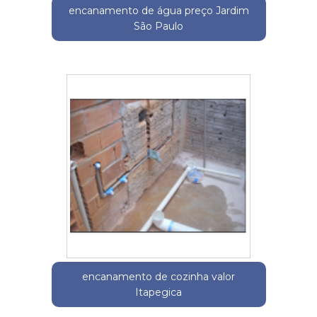
encanamento de água preço Jardim
São Paulo
encanamento de cozinha valor
Itapegica