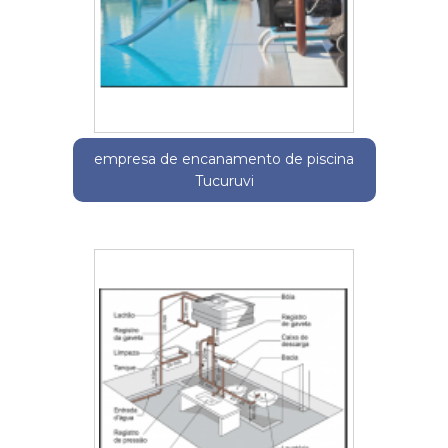
empresa de encanamento de piscina
Tucuruvi