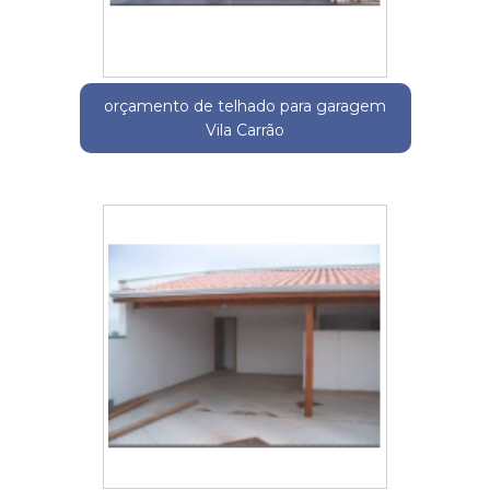
orçamento de telhado para garagem
Vila Carrão