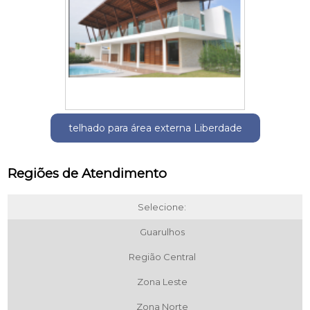
telhado para área externa Liberdade
Regiões de Atendimento
Selecione:
Guarulhos
Região Central
Zona Leste
Zona Norte