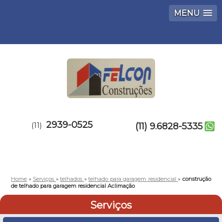
MENU
2939-0525
(11)
(11) 9.6828-5335
Home
»
Serviços
»
telhados
»
telhado para garagem residencial
»
construção
de telhado para garagem residencial Aclimação
Serviços