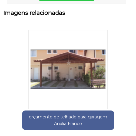
Imagens relacionadas
orçamento de telhado para garagem
Anália Franco