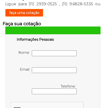
Ligue para
(11) 2939-0525
,
(11) 9.6828-5335
ou
faça uma cotação
Faça sua cotação
Informações Pessoais
Nome:
Email:
Telefone: