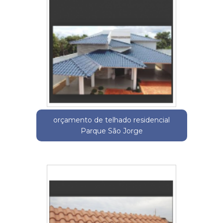
orçamento de telhado residencial
Parque São Jorge