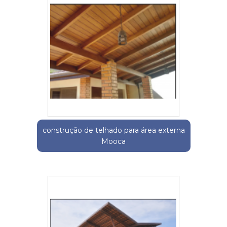
construção de telhado para área externa
Mooca