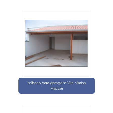
telhado para garagem Vila Marisa
Mazzei