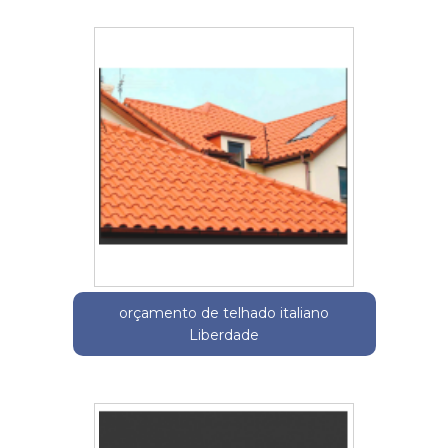
orçamento de telhado italiano
Liberdade