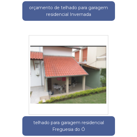
orçamento de telhado para garagem
residencial Invernada
telhado para garagem residencial
Freguesia do Ó