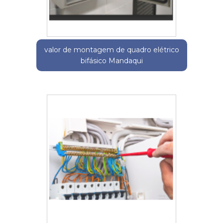
valor de montagem de quadro elétrico
bifásico Mandaqui