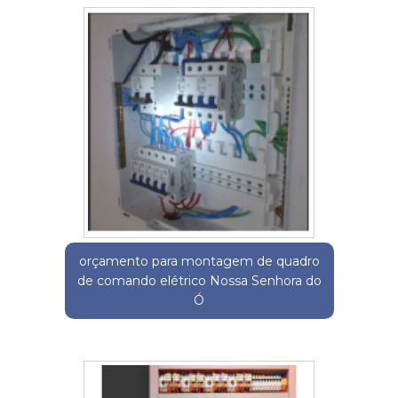
orçamento para montagem de quadro
de comando elétrico Nossa Senhora do
Ó