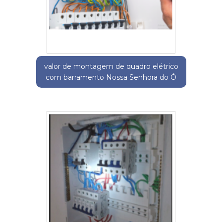
valor de montagem de quadro elétrico
com barramento Nossa Senhora do Ó