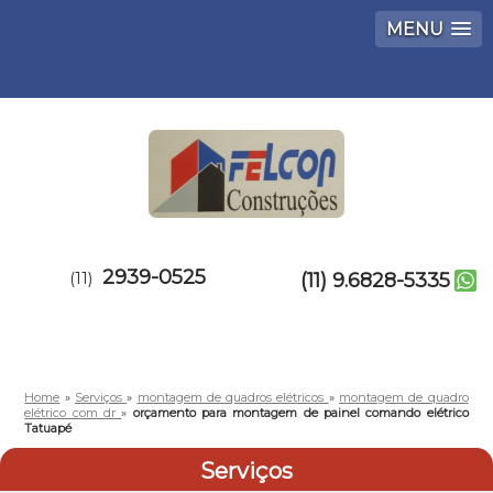
MENU
2939-0525
(11)
(11) 9.6828-5335
Home
»
Serviços
»
montagem de quadros elétricos
»
montagem de quadro
elétrico com dr
»
orçamento para montagem de painel comando elétrico
Tatuapé
Serviços