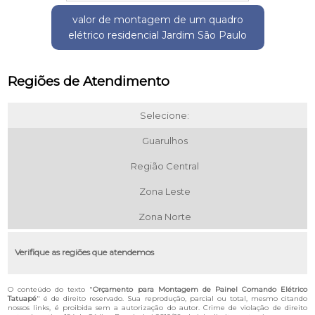
valor de montagem de um quadro
elétrico residencial Jardim São Paulo
Regiões de Atendimento
Selecione:
Guarulhos
Região Central
Zona Leste
Zona Norte
Verifique as regiões que atendemos
O conteúdo do texto "
Orçamento para Montagem de Painel Comando Elétrico
Tatuapé
" é de direito reservado. Sua reprodução, parcial ou total, mesmo citando
nossos links, é proibida sem a autorização do autor. Crime de violação de direito