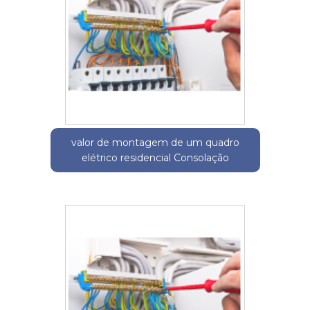
valor de montagem de um quadro
elétrico residencial Consolação