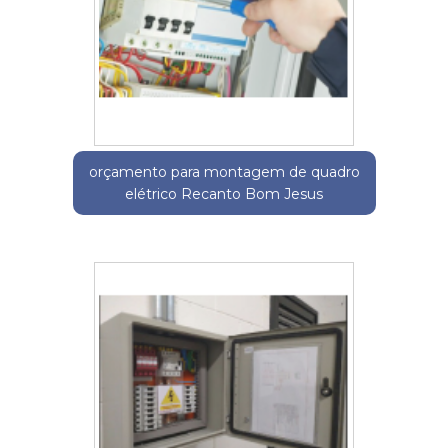
orçamento para montagem de quadro
elétrico Recanto Bom Jesus