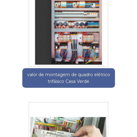
valor de montagem de quadro elétrico
trifásico Casa Verde