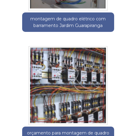
montagem de quadro elétrico com
barramento Jardim Guarapiranga
orçamento para montagem de quadro