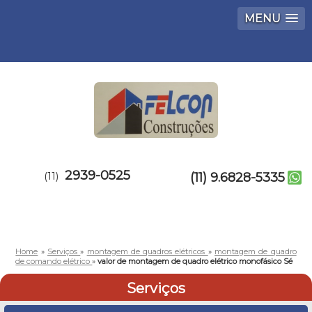
MENU
2939-0525
(11)
(11) 9.6828-5335
Home
»
Serviços
»
montagem de quadros elétricos
»
montagem de quadro
de comando elétrico
»
valor de montagem de quadro elétrico monofásico Sé
Serviços