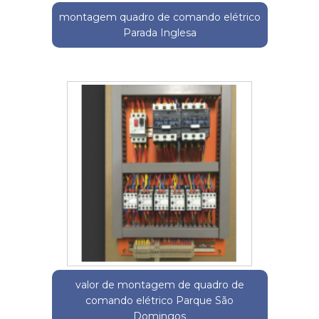
montagem quadro de comando elétrico
Parada Inglesa
valor de montagem de quadro de
comando elétrico Parque São
Domingos