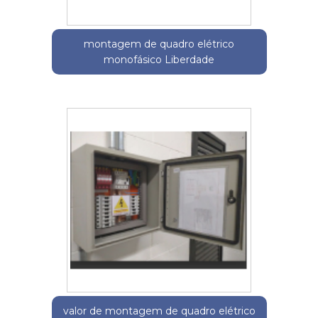
montagem de quadro elétrico
monofásico Liberdade
valor de montagem de quadro elétrico