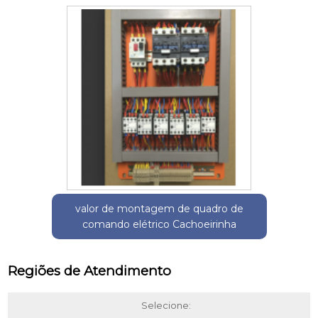
valor de montagem de quadro de
comando elétrico Cachoeirinha
Regiões de Atendimento
Selecione: