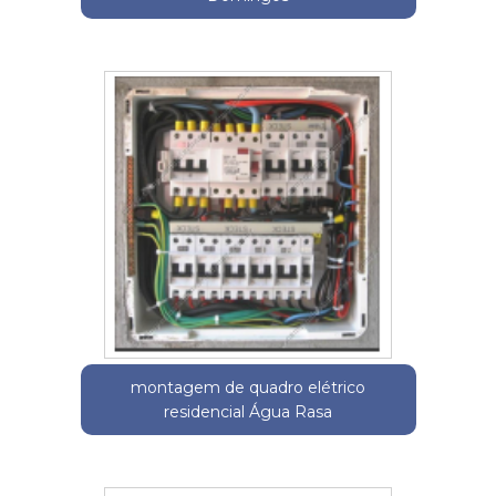
montagem de quadro elétrico
residencial Água Rasa