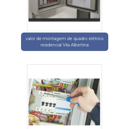
valor de montagem de quadro elétrico
residencial Vila Albertina