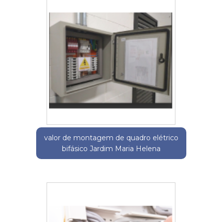
valor de montagem de quadro elétrico
bifásico Jardim Maria Helena