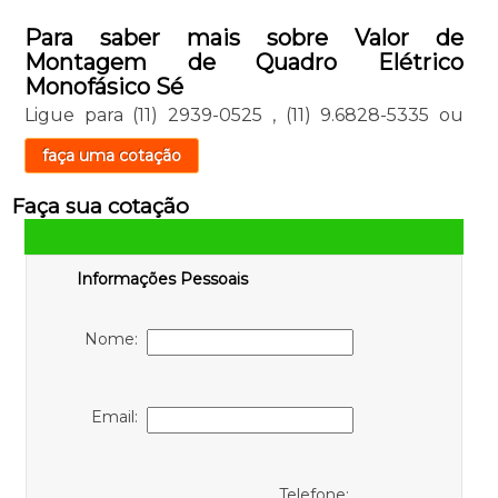
Para saber mais sobre Valor de
Montagem de Quadro Elétrico
Monofásico Sé
Ligue para
(11) 2939-0525
,
(11) 9.6828-5335
ou
faça uma cotação
Faça sua cotação
Informações Pessoais
Nome:
Email:
Telefone: