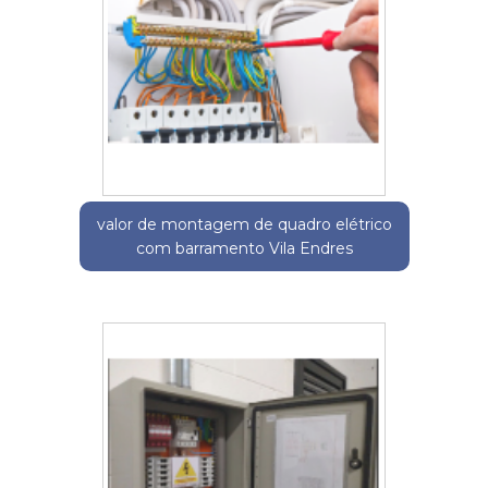
valor de montagem de quadro elétrico
com barramento Vila Endres