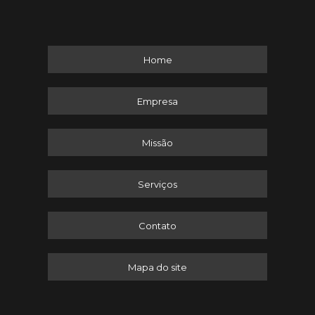
Home
Empresa
Missão
Serviços
Contato
Mapa do site