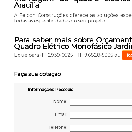
Aracília
A Felcon Construções oferece as soluções espe
todas as especificidades do seu projeto.
Para saber mais sobre Orçamen
Quadro Elétrico Monofásico Jardi
Ligue para
(11) 2939-0525
,
(11) 9.6828-5335
ou
fa
Faça sua cotação
Informações Pessoais
Nome:
Email:
Telefone: