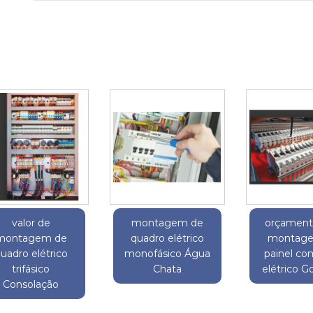
valor de
montagem de
orçament
montagem de
quadro elétrico
montag
uadro elétrico
monofásico Água
painel c
trifásico
Chata
elétrico 
Consolação