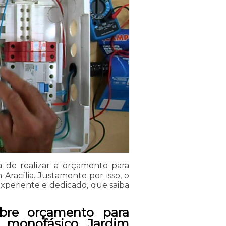
a de realizar a orçamento para
racília. Justamente por isso, o
experiente e dedicado, que saiba
bre orçamento para
 monofásico Jardim