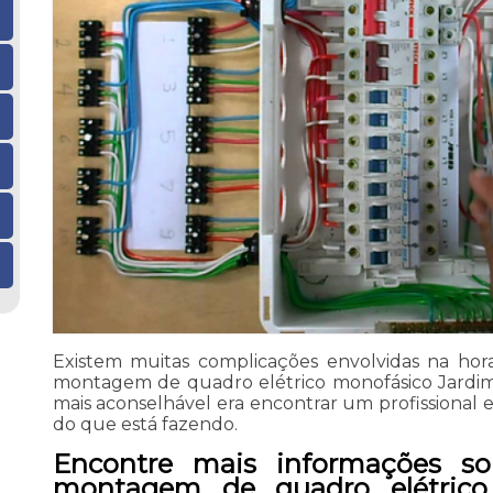
Existem muitas complicações envolvidas na hor
montagem de quadro elétrico monofásico Jardim A
mais aconselhável era encontrar um profissional 
do que está fazendo.
Encontre mais informações so
montagem de quadro elétrico