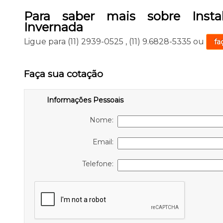
Para saber mais sobre Instal
Invernada
Ligue para
(11) 2939-0525
,
(11) 9.6828-5335
ou
fa
Faça sua cotação
Informações Pessoais
Nome:
Email:
Telefone: