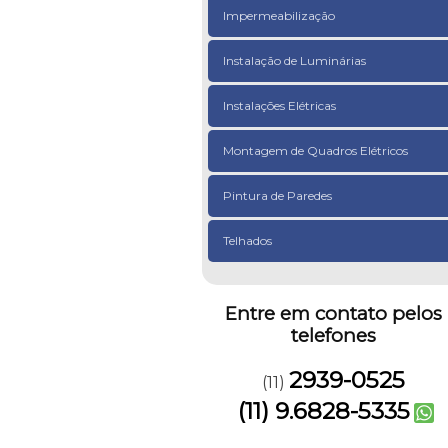
Impermeabilização
Instalação de Luminárias
Instalações Elétricas
Montagem de Quadros Elétricos
Pintura de Paredes
Telhados
Entre em contato pelos
telefones
2939-0525
(11)
(11) 9.6828-5335