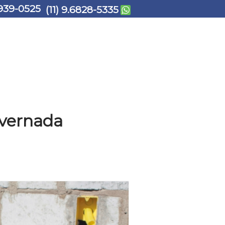
939-0525
(11) 9.6828-5335
Invernada