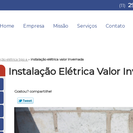
2
(11)
Home
Empresa
Missão
Serviços
Contato
ação elétrica tipo a
»
instalação elétrica valor Invernada
Instalação Elétrica Valor 
Gostou? compartilhe!