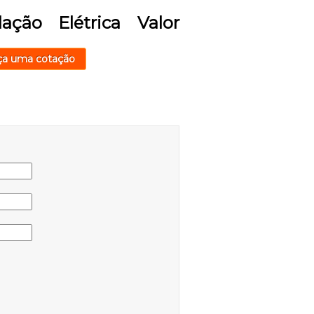
ação Elétrica Valor
ça uma cotação