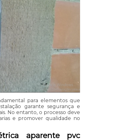
undamental para elementos que
nstalação garante segurança e
is. No entanto, o processo deve
avarias e promover qualidade no
étrica aparente pvc