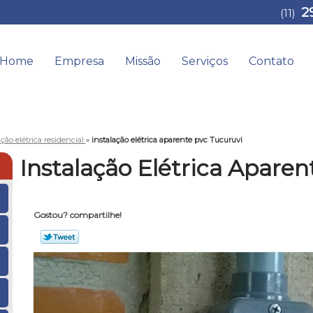
2
(11)
Home
Empresa
Missão
Serviços
Contato
ação elétrica residencial
»
instalação elétrica aparente pvc Tucuruvi
Instalação Elétrica Aparen
Gostou? compartilhe!