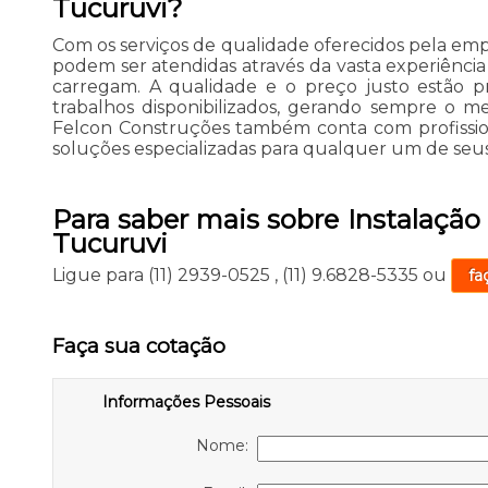
Tucuruvi?
Com os serviços de qualidade oferecidos pela emp
podem ser atendidas através da vasta experiência 
carregam. A qualidade e o preço justo estão
trabalhos disponibilizados, gerando sempre o m
Felcon Construções também conta com profissio
soluções especializadas para qualquer um de seus
Para saber mais sobre Instalação
Tucuruvi
Ligue para
(11) 2939-0525
,
(11) 9.6828-5335
ou
fa
Faça sua cotação
Informações Pessoais
Nome: