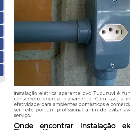
instalação elétrica aparente pvc Tucuruvi é f
consomem energia diariamente. Com isso, a i
efetividade para ambientes domésticos e comercia
ser feito por um profissional a fim de evitar 
serviço.
Onde encontrar instalação el