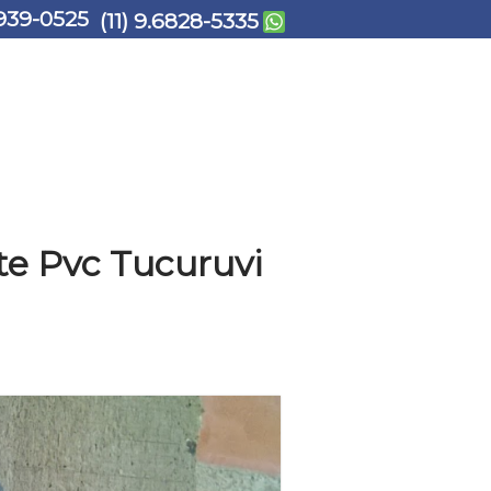
939-0525
(11) 9.6828-5335
te Pvc Tucuruvi