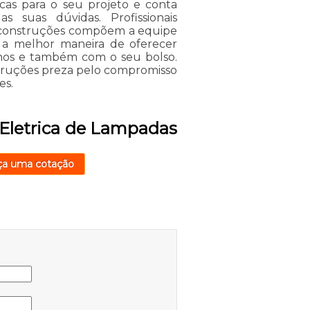
cas para o seu projeto e conta
 suas dúvidas. Profissionais
s construções compõem a equipe
 a melhor maneira de oferecer
hos e também com o seu bolso.
struções preza pelo compromisso
es.
 Eletrica de Lampadas
ça uma cotação