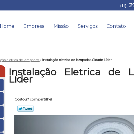
2
(11)
Home
Empresa
Missão
Serviços
Contato
ação eletrica de lampadas
»
instalação eletrica de lampadas Cidade Líder
Instalação Eletrica de
Líder
Gostou? compartilhe!