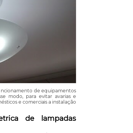
 funcionamento de equipamentos
se modo, para evitar avarias e
sticos e comerciais a instalação
etrica de lampadas