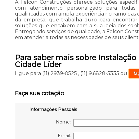
A Felcon Construções oferece soluções específi
com atendimento personalizado para todas as
qualificados com ampla experiência no ramo da
da empresa, que trabalha duro para encontrar
soluções que encaixem com a sua ideia dos son
Entregando serviços de qualidade, a Felcon Con
em atender a todas as necessidades de seus client
Para saber mais sobre Instalação
Cidade Líder
Ligue para
(11) 2939-0525
,
(11) 9.6828-5335
ou
fa
Faça sua cotação
Informações Pessoais
Nome:
Email: