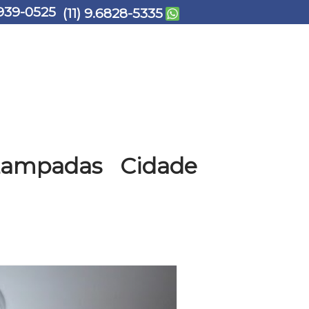
939-0525
(11) 9.6828-5335
 Lampadas Cidade