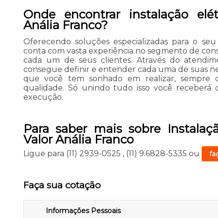
Onde encontrar instalação elétr
Anália Franco?
Oferecendo soluções especializadas para o seu
conta com vasta experiência no segmento de co
cada um de seus clientes. Através do atendim
consegue definir e entender cada uma de suas nece
que você tem sonhado em realizar, sempre c
qualidade. Só unindo tudo isso você receberá 
execução.
Para saber mais sobre Instalaçã
Valor Anália Franco
Ligue para
(11) 2939-0525
,
(11) 9.6828-5335
ou
fa
Faça sua cotação
Informações Pessoais