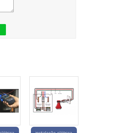
elétrica
instalação elétrica