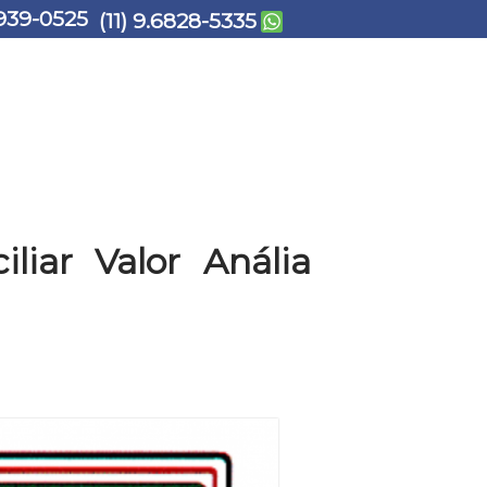
939-0525
(11) 9.6828-5335
iliar Valor Anália