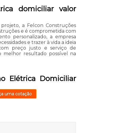
ica domiciliar valor
 projeto, a Felcon Construções
nstruções e é comprometida com
ento personalizado, a empresa
ssidades e trazer à vida a ideia
om preço justo e serviço de
o melhor resultado possível na
o Elétrica Domiciliar
ça uma cotação