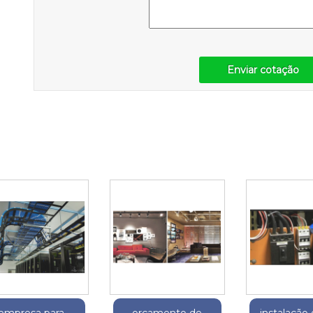
Enviar cotação
empresa para
orçamento de
instalação 