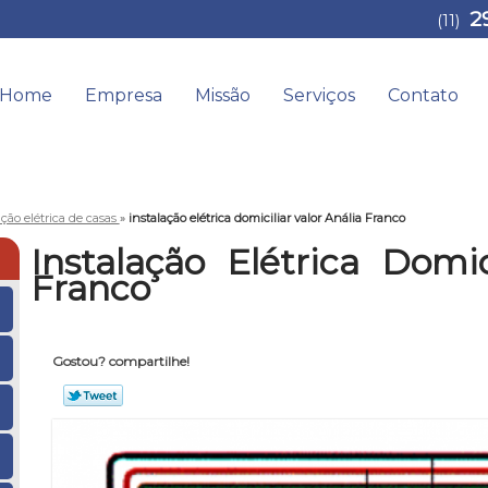
2
(11)
Home
Empresa
Missão
Serviços
Contato
ação elétrica de casas
»
instalação elétrica domiciliar valor Anália Franco
Instalação Elétrica Domic
Franco
Gostou? compartilhe!