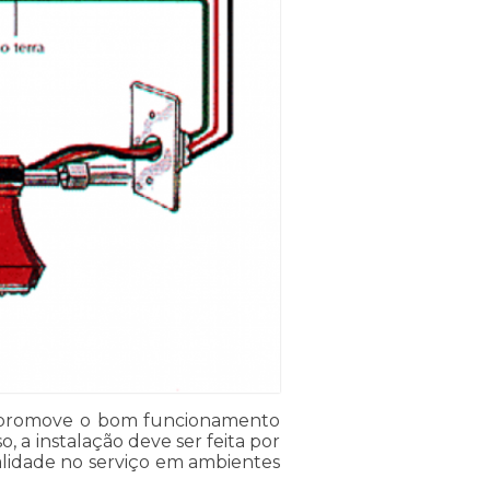
nco promove o bom funcionamento
 a instalação deve ser feita por
qualidade no serviço em ambientes