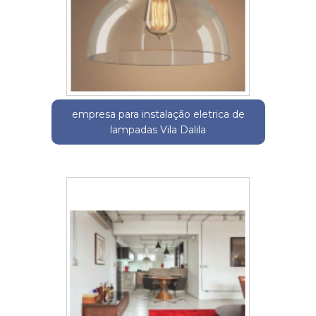
empresa para instalação eletrica de
lampadas Vila Dalila