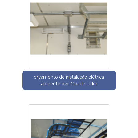
orçamento de instalação elétrica
aparente pvc Cidade Líder