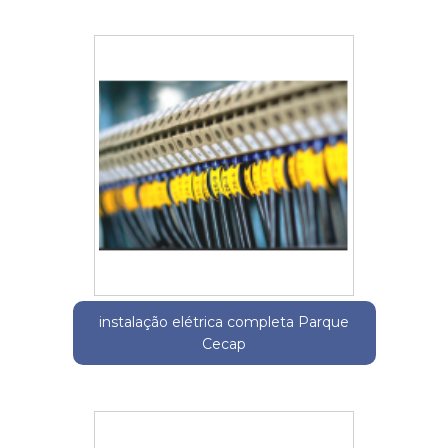
instalação elétrica completa Parque
Cecap