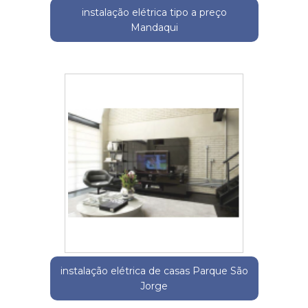
instalação elétrica tipo a preço
Mandaqui
instalação elétrica de casas Parque São
Jorge