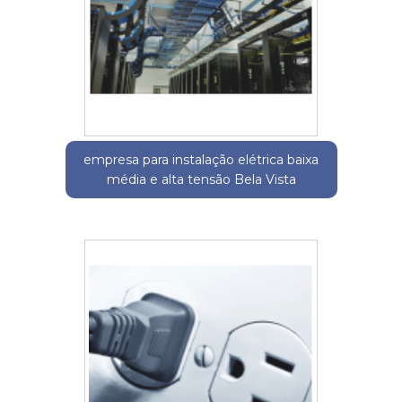
empresa para instalação elétrica baixa
média e alta tensão Bela Vista