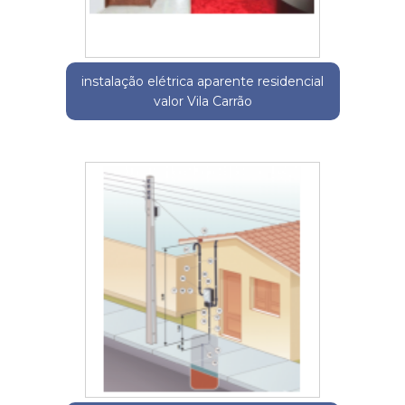
instalação elétrica aparente residencial
valor Vila Carrão