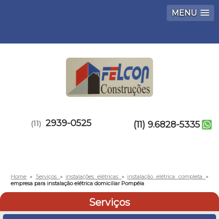
MENU
2939-0525
(11)
(11) 9.6828-5335
Home
»
Serviços
»
instalações elétricas
»
instalação elétrica completa
»
empresa para instalação elétrica domiciliar Pompéia
Serviços