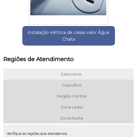
instalação elétrica de casas valor Água
Chata
Regiões de Atendimento
Selecione:
Guarulhos
Região Central
Zona Leste
Zona Norte
Verifique as regiões que atendemos