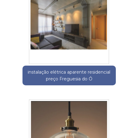
instalação elétrica aparente residencial
preço Freguesia do Ó