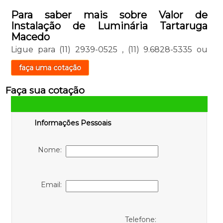
Para saber mais sobre Valor de
Instalação de Luminária Tartaruga
Macedo
Ligue para
(11) 2939-0525
,
(11) 9.6828-5335
ou
faça uma cotação
Faça sua cotação
Informações Pessoais
Nome:
Email:
Telefone: