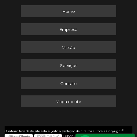
Home
Empresa
Missão
Serviços
Contato
Mapa do site
©
O inteiro teor deste site está sujeito à proteção de direitos autorais. Copyright
Felcon (Lei 9610 de 19/02/1998)