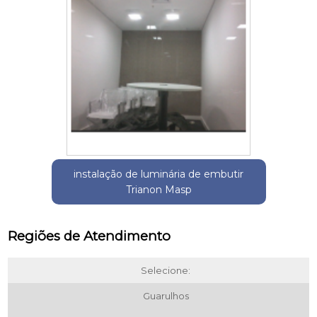
instalação de luminária de embutir
Trianon Masp
Regiões de Atendimento
Selecione:
Guarulhos