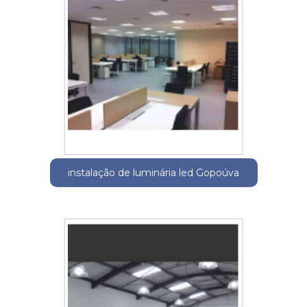
instalação de luminária led Gopoúva