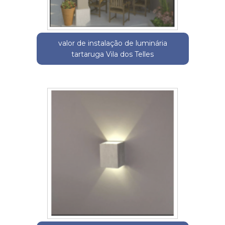
valor de instalação de luminária
tartaruga Vila dos Telles