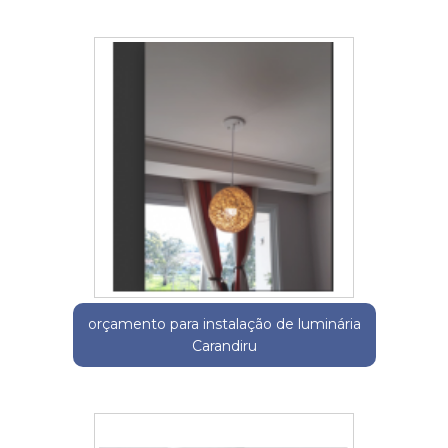
orçamento para instalação de luminária
Carandiru