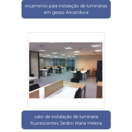
orçamento para instalação de luminárias
em gesso Aricanduva
valor de instalação de luminária
fluorescentes Jardim Maria Helena