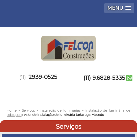
MENU
2939-0525
(11)
(11) 9.6828-5335
Home
»
Serviços
»
instalação de luminárias
»
instalação de luminária de
sobrepor
»
valor de instalação de luminária tartaruga Macedo
Serviços