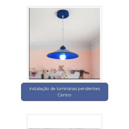
instalação de luminárias pendentes
Centro