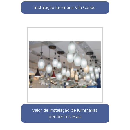
instalação luminária Vila Carrão
valor de instalação de luminárias
pendentes Maia