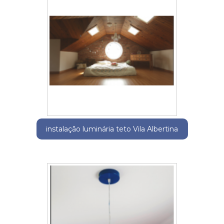
instalação luminária teto Vila Albertina