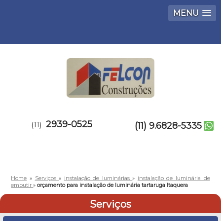
MENU
2939-0525
(11)
(11) 9.6828-5335
Home
»
Serviços
»
instalação de luminárias
»
instalação de luminária de
embutir
»
orçamento para instalação de luminária tartaruga Itaquera
Serviços