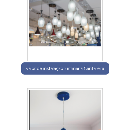
valor de instalação luminária Cantareira