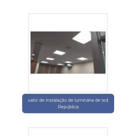
valor de instalação de luminária de led
República