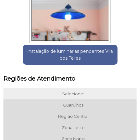
instalação de luminárias pendentes Vila
dos Telles
Regiões de Atendimento
Selecione:
Guarulhos
Região Central
Zona Leste
Zona Norte