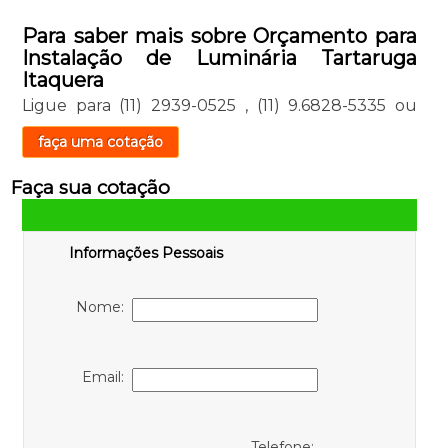
Para saber mais sobre Orçamento para
Instalação de Luminária Tartaruga
Itaquera
Ligue para
(11) 2939-0525
,
(11) 9.6828-5335
ou
faça uma cotação
Faça sua cotação
Informações Pessoais
Nome:
Email:
Telefone: