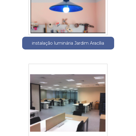
instalação luminária Jardim Aracília