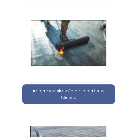
impermeabilização de coberturas
Glicério