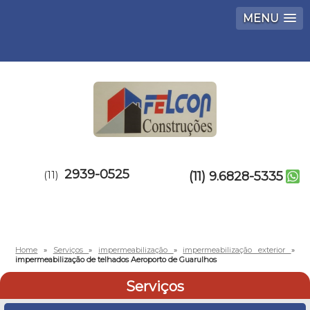
MENU
2939-0525
(11)
(11) 9.6828-5335
Home
»
Serviços
»
impermeabilização
»
impermeabilização exterior
»
impermeabilização de telhados Aeroporto de Guarulhos
Serviços