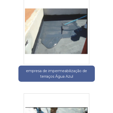
empresa de impermeabilização de
terraços Água Azul