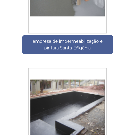
empresa de impermeabilização e
pintura Santa Efigênia