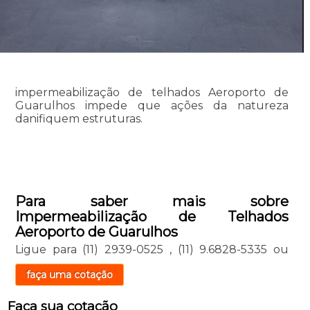
impermeabilização de telhados Aeroporto de
Guarulhos impede que ações da natureza
danifiquem estruturas.
Para saber mais sobre
Impermeabilização de Telhados
Aeroporto de Guarulhos
Ligue para
(11) 2939-0525
,
(11) 9.6828-5335
ou
faça uma cotação
Faça sua cotação