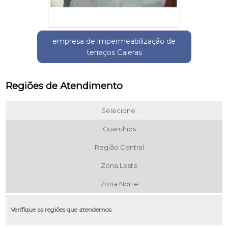
empresa de impermeabilização de
terraços Caieras
Regiões de Atendimento
Selecione:
Guarulhos
Região Central
Zona Leste
Zona Norte
Verifique as regiões que atendemos