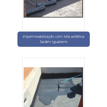
impermeabilização com tela asfáltica
Jardim Iguatemi