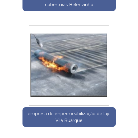
coberturas Belenzinho
empresa de impermeabilização de laje
Vila Buarque