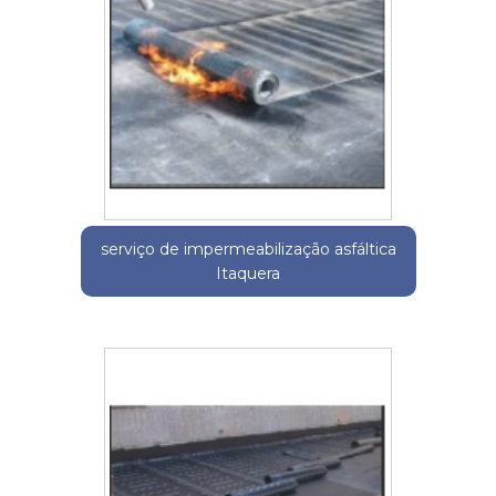
serviço de impermeabilização asfáltica
Itaquera