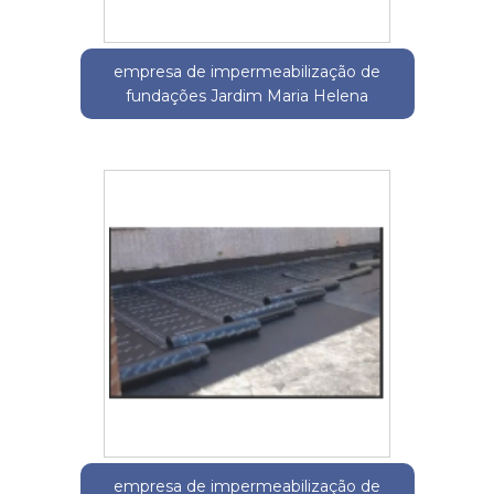
empresa de impermeabilização de
fundações Jardim Maria Helena
empresa de impermeabilização de