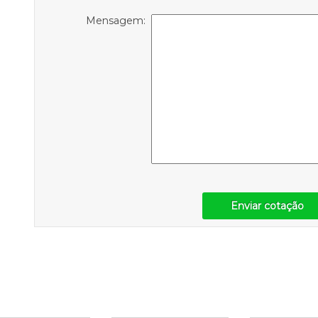
Mensagem:
Enviar cotação