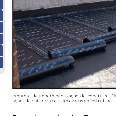
empresa de impermeabilização de coberturas Vil
ações da natureza causem avarias em estruturas.