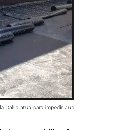
a Dalila atua para impedir que