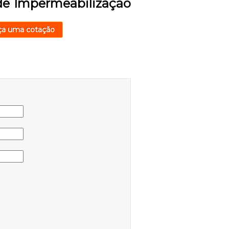
de Impermeabilização
ça uma cotação