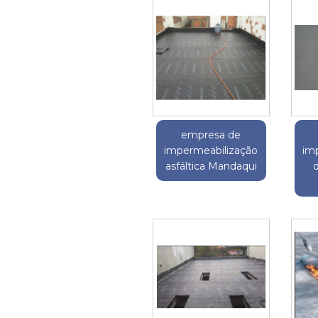
empresa de
impermeabilização
im
asfáltica Mandaqui
d