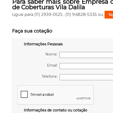
Para saber mais sobre Empresa 
de Coberturas Vila Dalila
Ligue para
(11) 2939-0525
,
(11) 9.6828-5335
ou
fa
Faça sua cotação
Informações Pessoais
Nome:
Email:
Telefone:
Informações de contato ou cotação