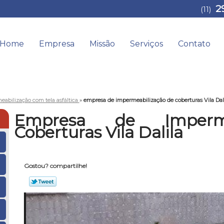
2
(11)
Home
Empresa
Missão
Serviços
Contato
abilização com tela asfáltica
»
empresa de impermeabilização de coberturas Vila Dal
Empresa de Imperme
Coberturas Vila Dalila
Gostou? compartilhe!