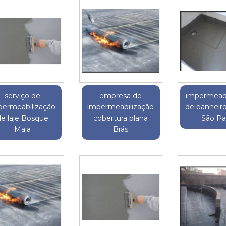
serviço de
empresa de
impermeabi
permeabilização
impermeabilização
de banheir
e laje Bosque
cobertura plana
São Pa
Maia
Brás