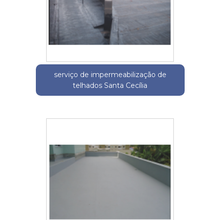
serviço de impermeabilização de
telhados Santa Cecília