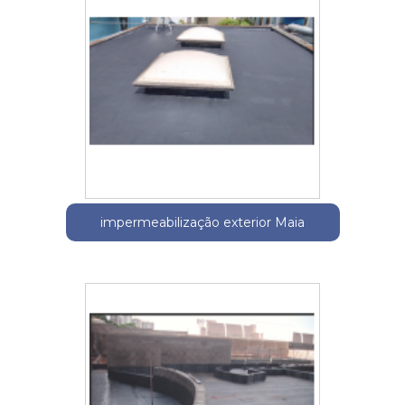
impermeabilização exterior Maia