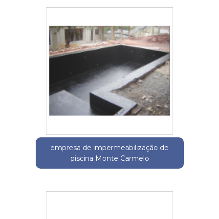
empresa de impermeabilização de
piscina Monte Carmelo