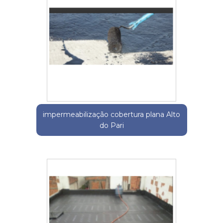
impermeabilização cobertura plana Alto
do Pari