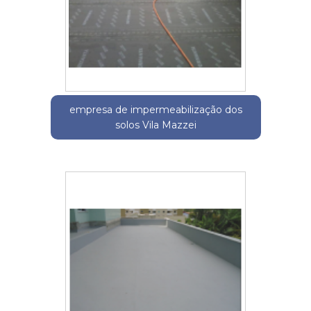
empresa de impermeabilização dos
solos Vila Mazzei