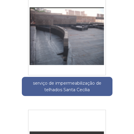
serviço de impermeabilização de
telhados Santa Cecília