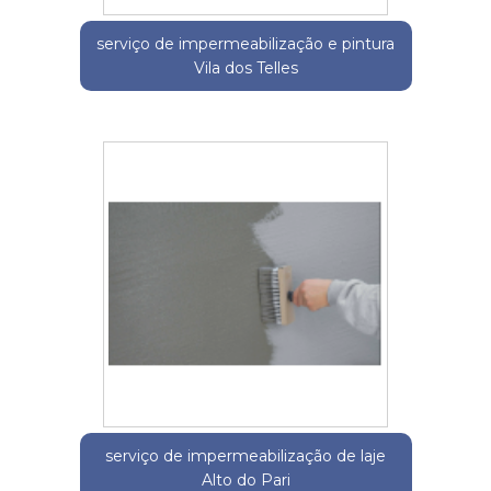
serviço de impermeabilização e pintura
Vila dos Telles
serviço de impermeabilização de laje
Alto do Pari