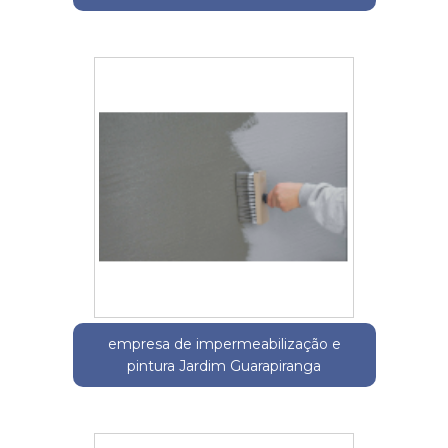
empresa de impermeabilização e
pintura Jardim Guarapiranga