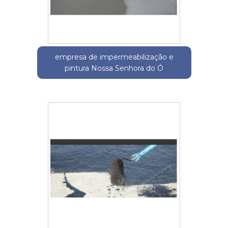
empresa de impermeabilização e
pintura Nossa Senhora do Ó