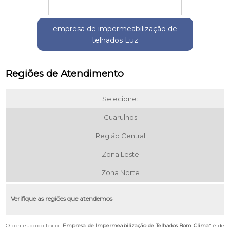
empresa de impermeabilização de
telhados Luz
Regiões de Atendimento
Selecione:
Guarulhos
Região Central
Zona Leste
Zona Norte
Verifique as regiões que atendemos
O conteúdo do texto "
Empresa de Impermeabilização de Telhados Bom Clima
" é de