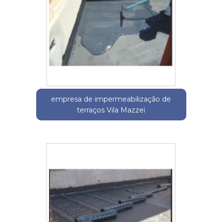
empresa de impermeabilização de
terraços Vila Mazzei