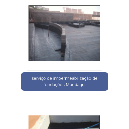
serviço de impermeabilização de
fundações Mandaqui