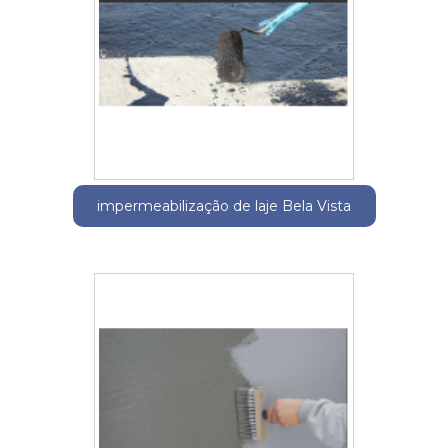
impermeabilização de laje Bela Vista