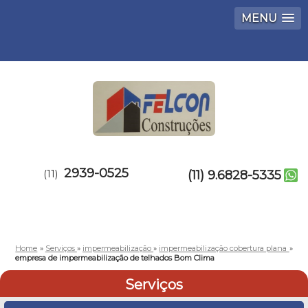
MENU
2939-0525
(11)
(11) 9.6828-5335
Home
»
Serviços
»
impermeabilização
»
impermeabilização cobertura plana
»
empresa de impermeabilização de telhados Bom Clima
Serviços