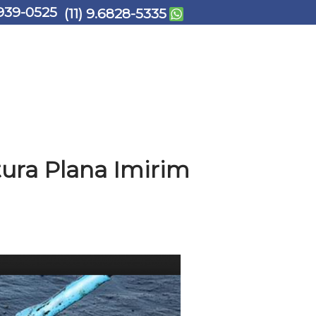
939-0525
(11) 9.6828-5335
ura Plana Imirim