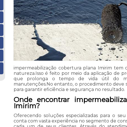
impermeabilização cobertura plana Imirim tem 
natureza.Isso é feito por meio da aplicação de p
que prolonga o tempo de vida útil do ma
manutenções.No entanto, o procedimento deve se
para garantir eficiência e segurança no resultado.
Onde encontrar impermeabiliza
Imirim?
Oferecendo soluções especializadas para o seu
conta com vasta experiência no segmento de co
cada um de seus clientes. Através do atendim