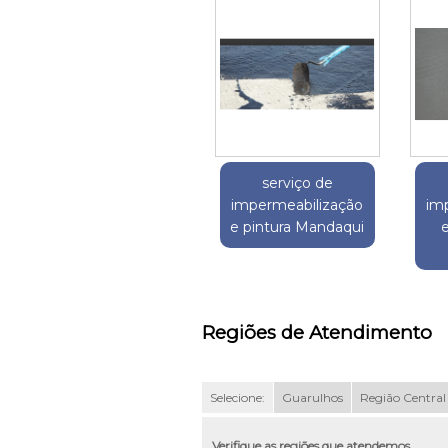
serviço de
impermeabilização
im
e pintura Mandaqui
Regiões de Atendimento
Selecione:
Guarulhos
Região Central
Verifique as regiões que atendemos