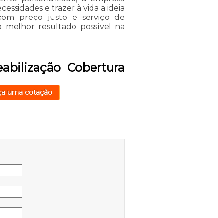
ssidades e trazer à vida a ideia
om preço justo e serviço de
o melhor resultado possível na
abilização Cobertura
ça uma cotação