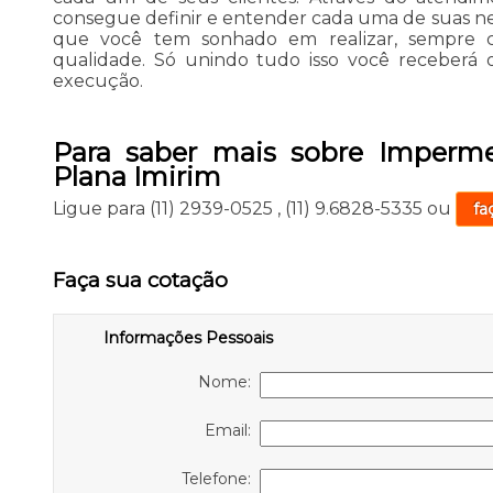
consegue definir e entender cada uma de suas nece
que você tem sonhado em realizar, sempre c
qualidade. Só unindo tudo isso você receberá 
execução.
Para saber mais sobre Imperme
Plana Imirim
Ligue para
(11) 2939-0525
,
(11) 9.6828-5335
ou
fa
Faça sua cotação
Informações Pessoais
Nome:
Email:
Telefone: