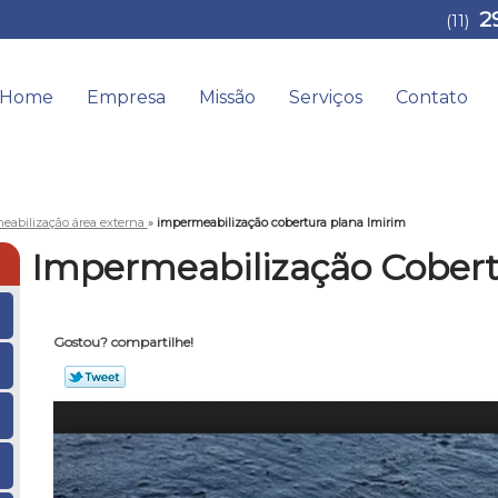
2
(11)
Home
Empresa
Missão
Serviços
Contato
eabilização área externa
»
impermeabilização cobertura plana Imirim
Impermeabilização Cobert
Gostou? compartilhe!