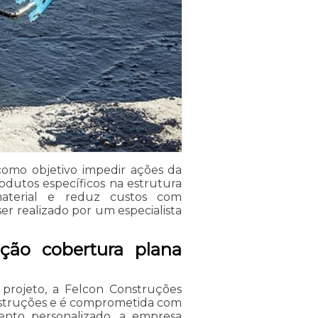
como objetivo impedir ações da
rodutos específicos na estrutura
terial e reduz custos com
r realizado por um especialista
ção cobertura plana
 projeto, a Felcon Construções
nstruções e é comprometida com
ento personalizado, a empresa