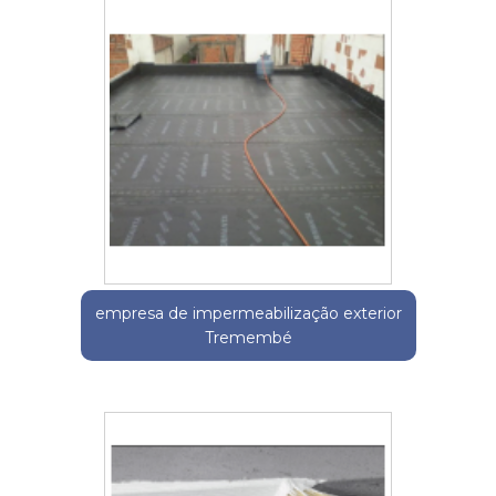
empresa de impermeabilização exterior
Tremembé