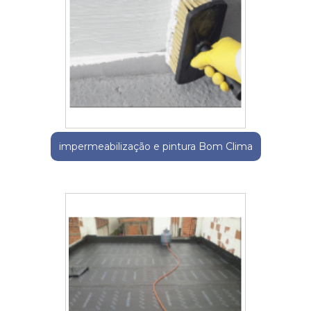
impermeabilização e pintura Bom Clima