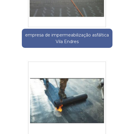
empresa de impermeabilização asfáltica
Vila Endres