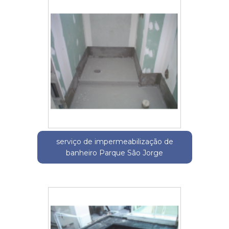
serviço de impermeabilização de
banheiro Parque São Jorge