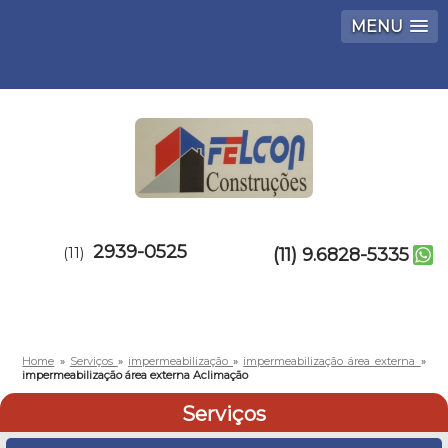
MENU
2939-0525
(11)
(11) 9.6828-5335
Home
»
Serviços
»
impermeabilização
»
impermeabilização área externa
»
impermeabilização área externa Aclimação
Serviços