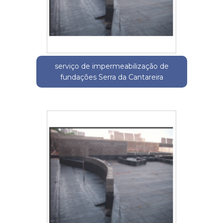
serviço de impermeabilização de
fundações Serra da Cantareira