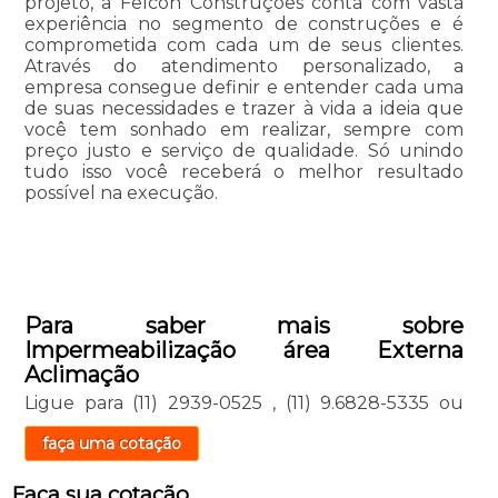
projeto, a Felcon Construções conta com vasta
experiência no segmento de construções e é
comprometida com cada um de seus clientes.
Através do atendimento personalizado, a
empresa consegue definir e entender cada uma
de suas necessidades e trazer à vida a ideia que
você tem sonhado em realizar, sempre com
preço justo e serviço de qualidade. Só unindo
tudo isso você receberá o melhor resultado
possível na execução.
Para saber mais sobre
Impermeabilização área Externa
Aclimação
Ligue para
(11) 2939-0525
,
(11) 9.6828-5335
ou
faça uma cotação
Faça sua cotação