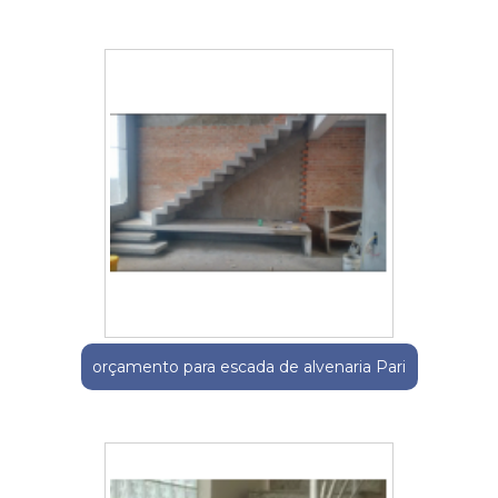
orçamento para escada de alvenaria Pari