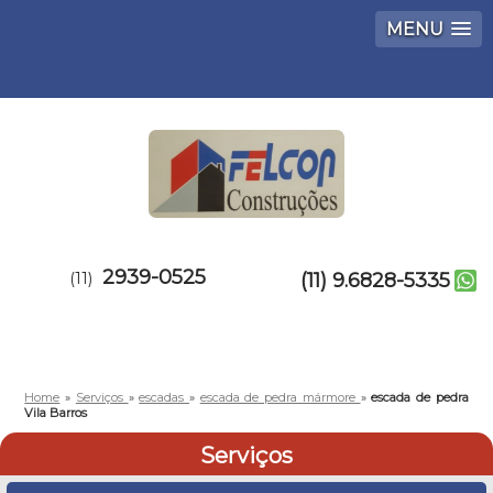
MENU
2939-0525
(11)
(11) 9.6828-5335
Home
»
Serviços
»
escadas
»
escada de pedra mármore
»
escada de pedra
Vila Barros
Serviços