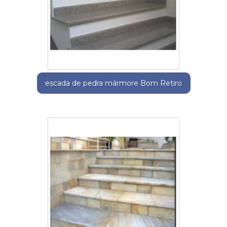
escada de pedra mármore Bom Retiro