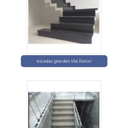
escadas grandes Vila Ristori