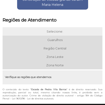
Maria Helena
Regiões de Atendimento
Selecione:
Guarulhos
Região Central
Zona Leste
Zona Norte
Verifique as regiões que atendemos
O conteúdo do texto "
Escada de Pedra Vila Barros
" é de direito reservado. Sua
reprodução, parcial ou total, mesmo citando nossos links, é proibida sem a
autorização do autor. Crime de violação de direito autoral – artigo 184 do Código
Penal –
Lei 9610/98 - Lei de direitos autorais
.