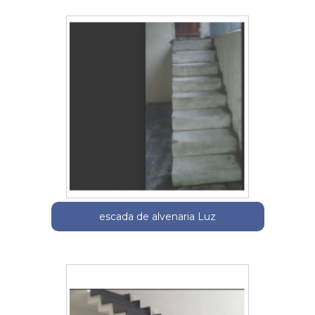
escada de alvenaria Luz