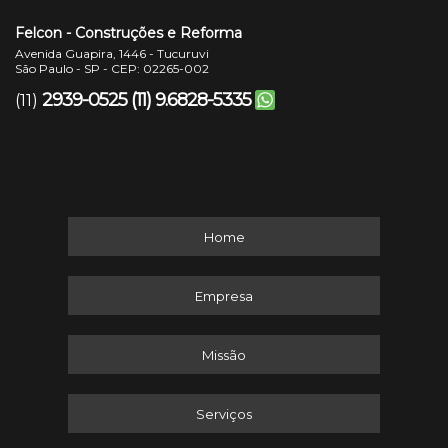
Felcon - Construções e Reforma
Avenida Guapira, 1446 - Tucuruvi
São Paulo - SP - CEP: 02265-002
2939-0525
(11) 9.6828-5335
(11)
Home
Empresa
Missão
Serviços