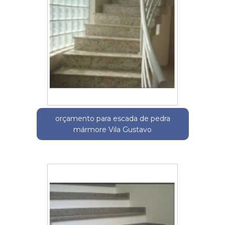
orçamento para escada de pedra
mármore Vila Gustavo