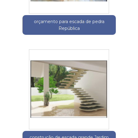
orçamento para escada de pedra
República
construção de escada grande Jardim