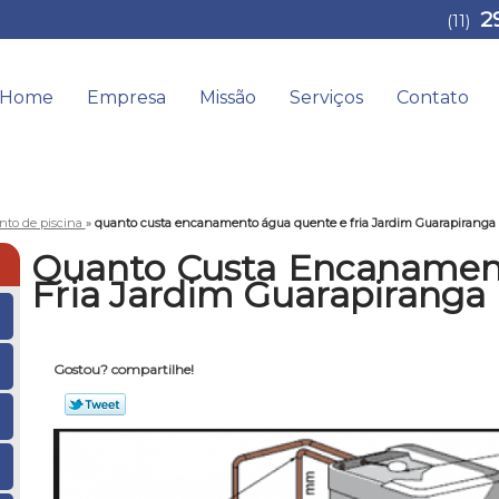
2
(11)
Home
Empresa
Missão
Serviços
Contato
to de piscina
»
quanto custa encanamento água quente e fria Jardim Guarapiranga
Quanto Custa Encanamen
Fria Jardim Guarapiranga
Gostou? compartilhe!