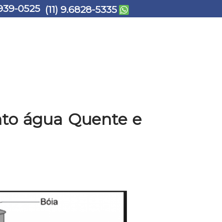
939-0525
(11) 9.6828-5335
to água Quente e