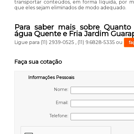
transportar conteúdos, em forma líquida, por 
que eles sejam eliminados de modo adequado.
Para saber mais sobre Quanto
água Quente e Fria Jardim Guara
Ligue para
(11) 2939-0525
,
(11) 9.6828-5335
ou
fa
Faça sua cotação
Informações Pessoais
Nome:
Email:
Telefone: