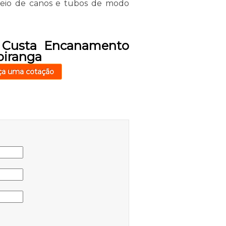
meio de canos e tubos de modo
 Custa Encanamento
piranga
ça uma cotação