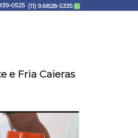
939-0525
(11) 9.6828-5335
e Fria Caieras