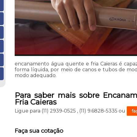
encanamento água quente e fria Caieras é capa
forma líquida, por meio de canos e tubos de mo
modo adequado.
Para saber mais sobre Encana
Fria Caieras
Ligue para
(11) 2939-0525
,
(11) 9.6828-5335
ou
fa
Faça sua cotação