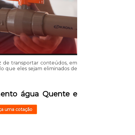
z de transportar conteúdos, em
do que eles sejam eliminados de
mento água Quente e
ça uma cotação