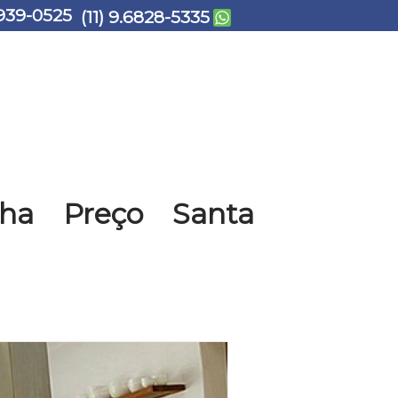
939-0525
(11) 9.6828-5335
ha Preço Santa