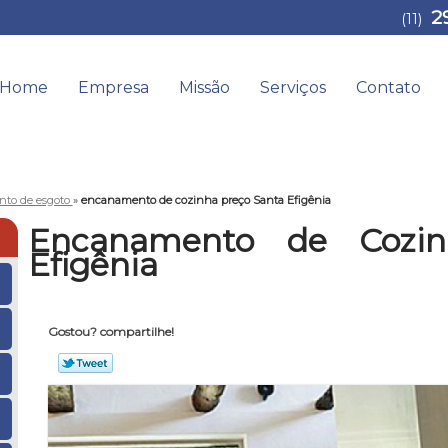
2
(11)
Home
Empresa
Missão
Serviços
Contato
to de esgoto
»
encanamento de cozinha preço Santa Efigênia
Encanamento de Cozin
Efigênia
Gostou? compartilhe!