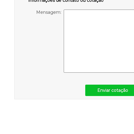
Informações de contato ou cotação
Mensagem:
Enviar cotação