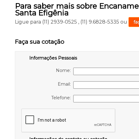
Para saber mais sobre Encaname
Santa Efigênia
Ligue para
(11) 2939-0525
,
(11) 9.6828-5335
ou
fa
Faça sua cotação
Informações Pessoais
Nome:
Email:
Telefone: