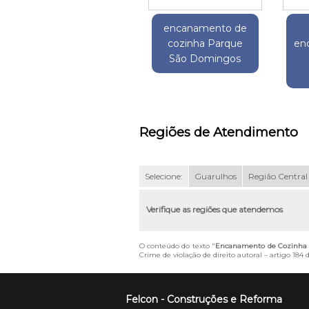
encanamento de
cozinha Parque
en
São Domingos
Regiões de Atendimento
Selecione:
Guarulhos
Região Central
Verifique as regiões que atendemos
O conteúdo do texto "
Encanamento de Cozinha P
Crime de violação de direito autoral – artigo 184
Felcon - Construções e Reforma