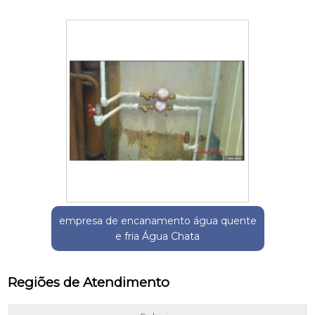
empresa de encanamento água quente
e fria Água Chata
Regiões de Atendimento