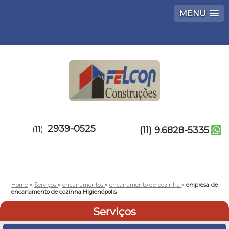
MENU
2939-0525
(11)
(11) 9.6828-5335
Home
»
Serviços
»
encanamentos
»
encanamento de cozinha
»
empresa de
encanamento de cozinha Higienópolis
Serviços