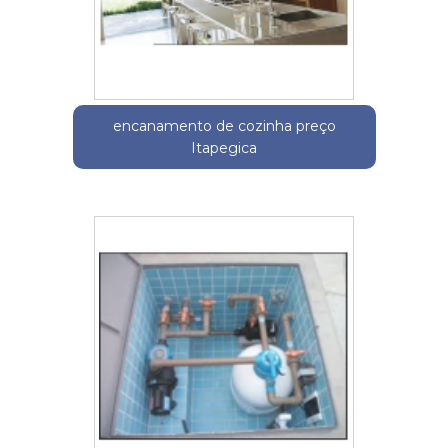
encanamento de cozinha preço
Itapegica