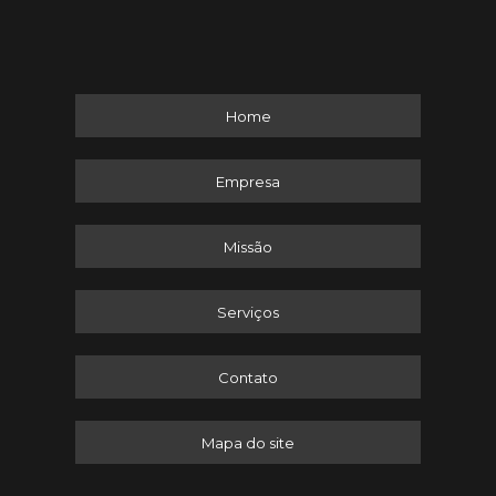
Home
Empresa
Missão
Serviços
Contato
Mapa do site