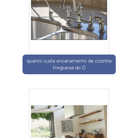
quanto custa encanamento de cozinha
Freguesia do Ó