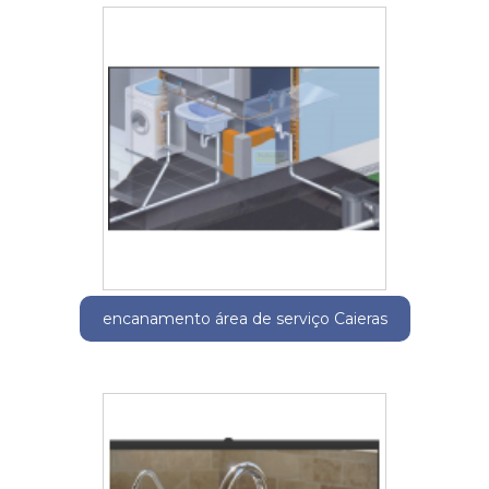
encanamento área de serviço Caieras