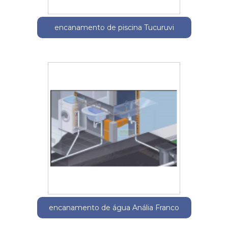
encanamento de piscina Tucuruvi
encanamento de água Anália Franco