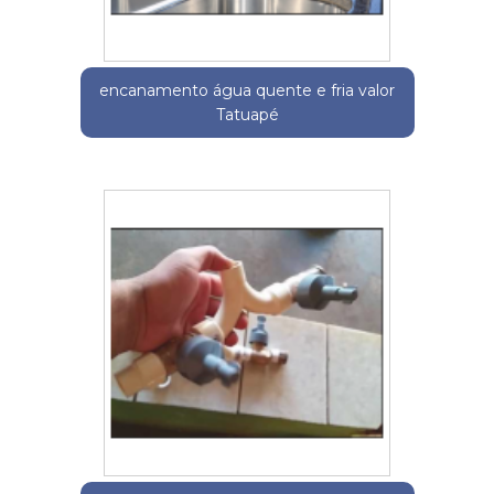
encanamento água quente e fria valor
Tatuapé