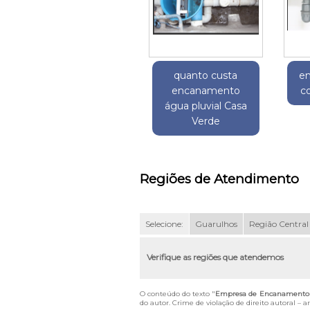
quanto custa
e
encanamento
c
água pluvial Casa
Verde
Regiões de Atendimento
Selecione:
Guarulhos
Região Central
Verifique as regiões que atendemos
O conteúdo do texto "
Empresa de Encanamento á
do autor. Crime de violação de direito autoral – 