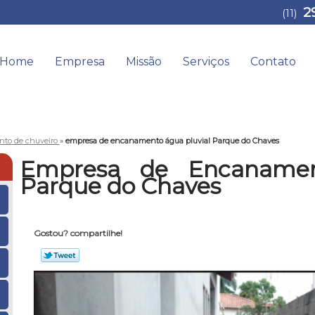
2
(11)
Home
Empresa
Missão
Serviços
Contato
to de chuveiro
»
empresa de encanamento água pluvial Parque do Chaves
Empresa de Encanamen
Parque do Chaves
Gostou? compartilhe!