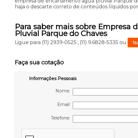
empresa de encanamento água pluvial Parque do
haja o descarte correto de conteúdos líquidos po
Para saber mais sobre Empresa
Pluvial Parque do Chaves
Ligue para
(11) 2939-0525
,
(11) 9.6828-5335
ou
fa
Faça sua cotação
Informações Pessoais
Nome:
Email:
Telefone: