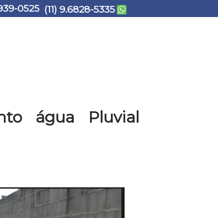
939-0525
(11) 9.6828-5335
to água Pluvial