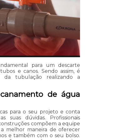
ndamental para um descarte
tubos e canos. Sendo assim, é
 da tubulação realizando a
ncanamento de água
cas para o seu projeto e conta
 suas dúvidas. Profissionais
s construções compõem a equipe
 a melhor maneira de oferecer
hos e também com o seu bolso.