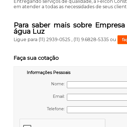
Entregando serviços de qualidade, a Felcon Con
em atender a todas as necessidades de seus client
Para saber mais sobre Empres
água Luz
Ligue para
(11) 2939-0525
,
(11) 9.6828-5335
ou
fa
Faça sua cotação
Informações Pessoais
Nome:
Email:
Telefone: