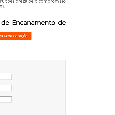
struções preza pelo compromisso
es.
a de Encanamento de
ça uma cotação