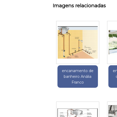
Imagens relacionadas
encanamento de
e
banheiro Anália
Franco