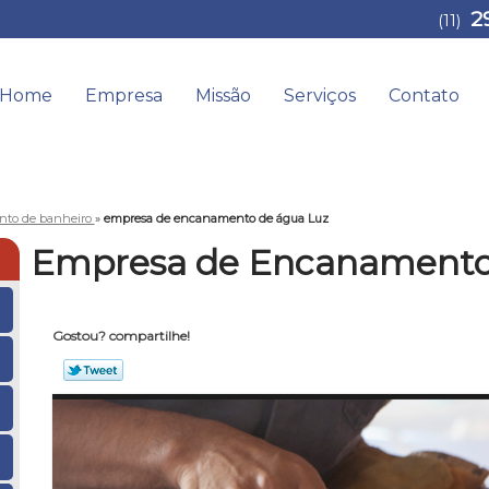
2
(11)
Home
Empresa
Missão
Serviços
Contato
to de banheiro
»
empresa de encanamento de água Luz
Empresa de Encanamento
Gostou? compartilhe!