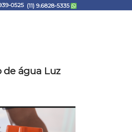
939-0525
(11) 9.6828-5335
 de água Luz