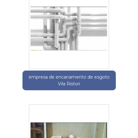
empresa de encanamento de esgoto
Vila Ristori