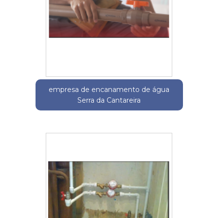
empresa de encanamento de água
Serra da Cantareira