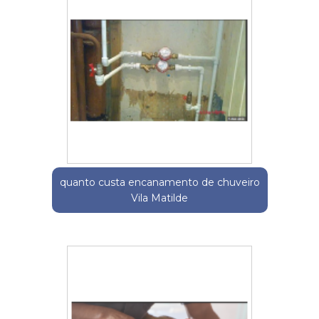
quanto custa encanamento de chuveiro
Vila Matilde