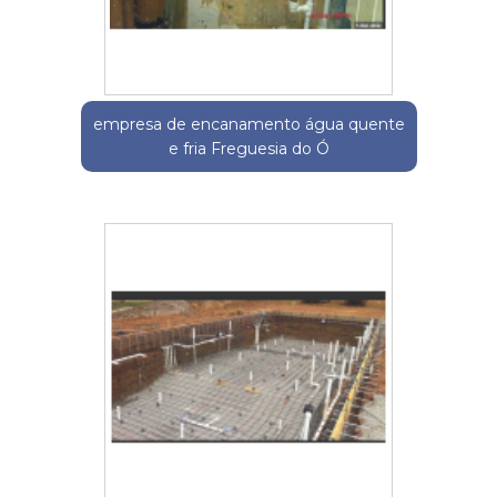
empresa de encanamento água quente
e fria Freguesia do Ó