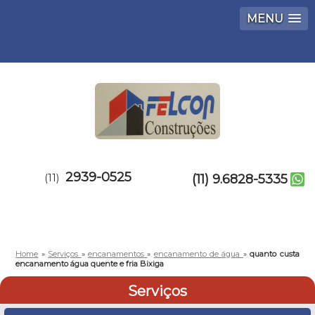
MENU
2939-0525
(11)
(11) 9.6828-5335
Home
»
Serviços
»
encanamentos
»
encanamento de água
»
quanto custa
encanamento água quente e fria Bixiga
Serviços