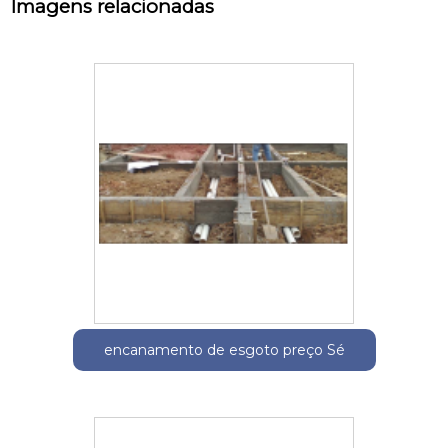
Imagens relacionadas
encanamento de esgoto preço Sé