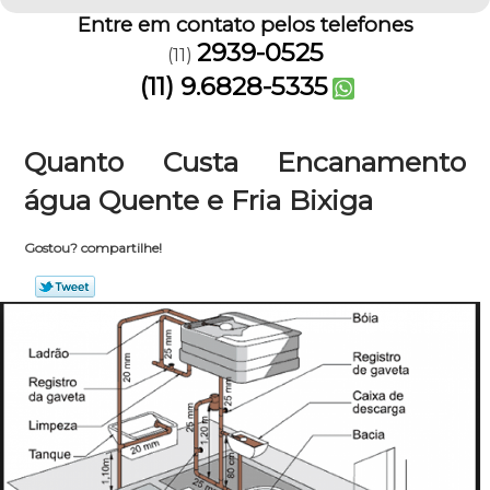
Entre em contato pelos telefones
2939-0525
(11)
(11) 9.6828-5335
Quanto Custa Encanamento
água Quente e Fria Bixiga
Gostou? compartilhe!