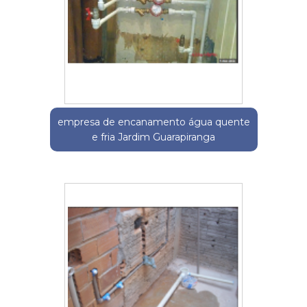
empresa de encanamento água quente
e fria Jardim Guarapiranga