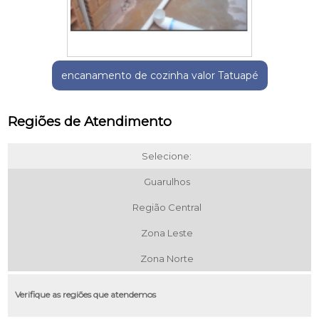
encanamento de cozinha valor Tatuapé
Regiões de Atendimento
Selecione:
Guarulhos
Região Central
Zona Leste
Zona Norte
Verifique as regiões que atendemos