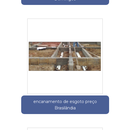
encanamento de esgoto preço
Brasilândia