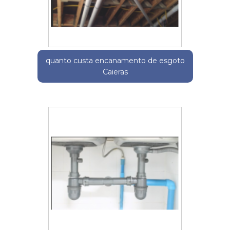
quanto custa encanamento de esgoto
Caieras