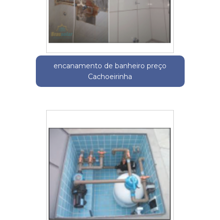
encanamento de banheiro preço
Cachoeirinha