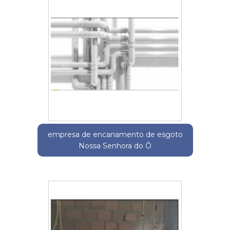
empresa de encanamento de esgoto
Nossa Senhora do Ó