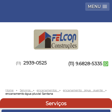
MENU
2939-0525
(11)
(11) 9.6828-5335
Home
»
Serviços
»
encanamentos
»
encanamento água quente
»
encanamento água pluvial Santana
Serviços