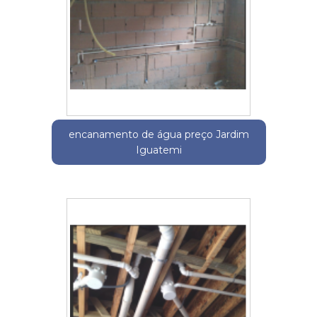
encanamento de água preço Jardim
Iguatemi