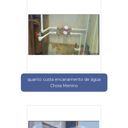
quanto custa encanamento de água
Chora Menino