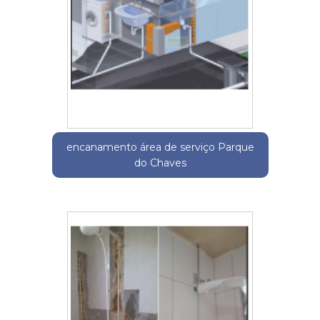
encanamento área de serviço Parque
do Chaves