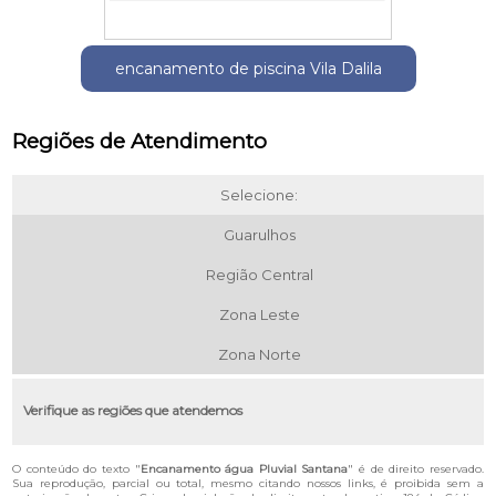
encanamento de piscina Vila Dalila
Regiões de Atendimento
Selecione:
Guarulhos
Região Central
Zona Leste
Zona Norte
Verifique as regiões que atendemos
O conteúdo do texto "
Encanamento água Pluvial Santana
" é de direito reservado.
Sua reprodução, parcial ou total, mesmo citando nossos links, é proibida sem a