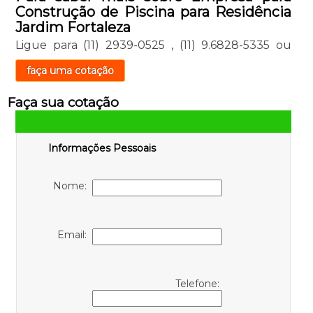
Construção de Piscina para Residência
Jardim Fortaleza
Ligue para
(11) 2939-0525
,
(11) 9.6828-5335
ou
faça uma cotação
Faça sua cotação
Informações Pessoais
Nome:
Email:
Telefone: