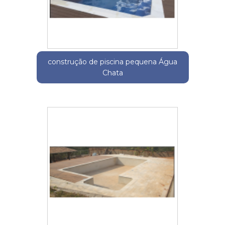
construção de piscina pequena Água
Chata