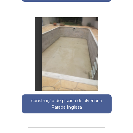
construção de piscina de alvenaria
Parada Inglesa