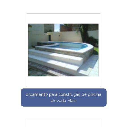
orçamento para construção de piscina
elevada Maia