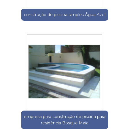
construção de piscina simples Água Azul
empresa para construção de piscina para
residência Bosque Maia