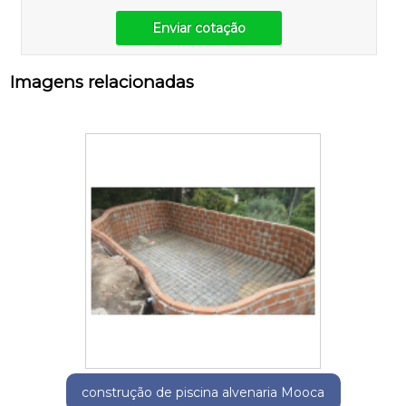
Enviar cotação
Imagens relacionadas
construção de piscina alvenaria Mooca