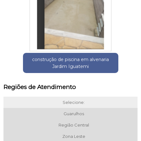
construção de piscina em alvenaria
Jardim Iguatemi
Regiões de Atendimento
Selecione:
Guarulhos
Região Central
Zona Leste