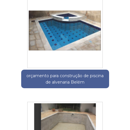
orçamento para construção de piscina
de alvenaria Belém