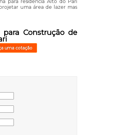
a para residência Alto do Pari
 projetar uma área de lazer mas
 para Construção de
ari
ça uma cotação