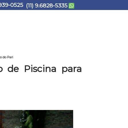
939-0525
(11) 9.6828-5335
o do Pari
 de Piscina para