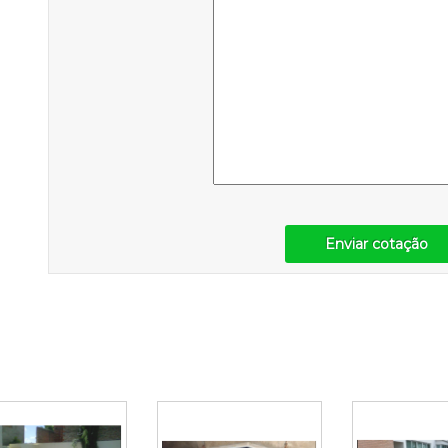
Enviar cotação