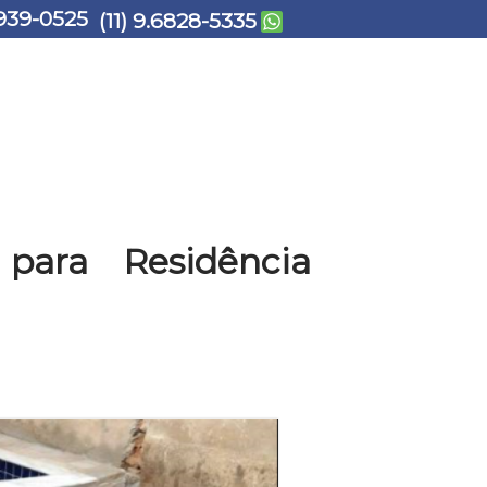
939-0525
(11) 9.6828-5335
para Residência