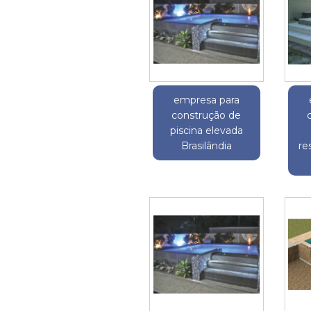
empresa para
construção de
piscina elevada
Brasilândia
re