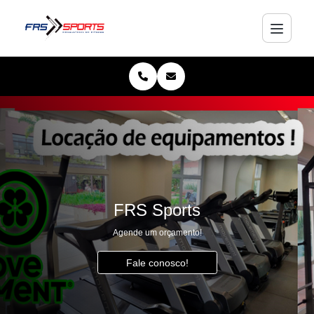
FRS Sports
Agende um orçamento!
Fale conosco!