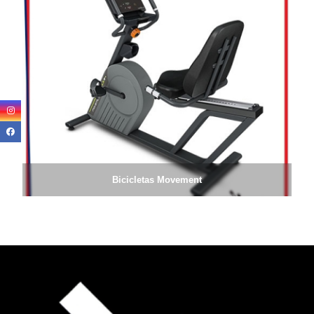
Bicicletas Movement